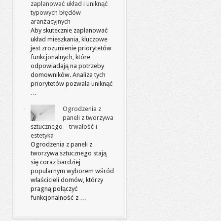
zaplanować układ i uniknąć
typowych błędów
aranżacyjnych
Aby skutecznie zaplanować
układ mieszkania, kluczowe
jest zrozumienie priorytetów
funkcjonalnych, które
odpowiadają na potrzeby
domowników. Analiza tych
priorytetów pozwala uniknąć
…
Ogrodzenia z
paneli z tworzywa
sztucznego – trwałość i
estetyka
Ogrodzenia z paneli z
tworzywa sztucznego stają
się coraz bardziej
popularnym wyborem wśród
właścicieli domów, którzy
pragną połączyć
funkcjonalność z …