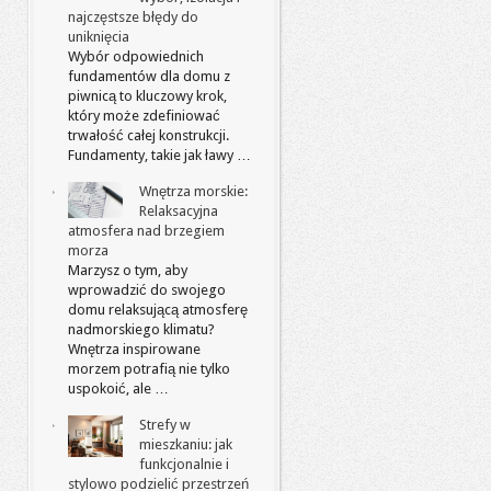
najczęstsze błędy do
uniknięcia
Wybór odpowiednich
fundamentów dla domu z
piwnicą to kluczowy krok,
który może zdefiniować
trwałość całej konstrukcji.
Fundamenty, takie jak ławy …
Wnętrza morskie:
Relaksacyjna
atmosfera nad brzegiem
morza
Marzysz o tym, aby
wprowadzić do swojego
domu relaksującą atmosferę
nadmorskiego klimatu?
Wnętrza inspirowane
morzem potrafią nie tylko
uspokoić, ale …
Strefy w
mieszkaniu: jak
funkcjonalnie i
stylowo podzielić przestrzeń