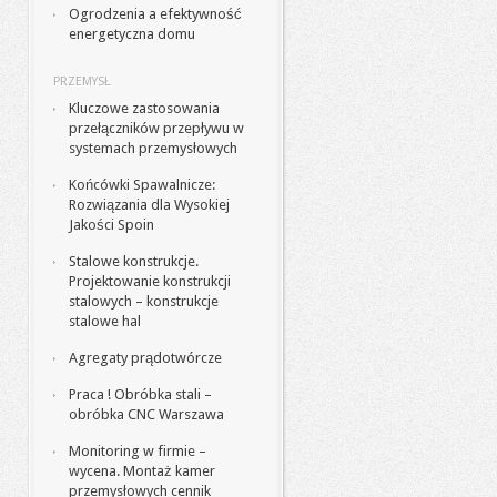
Ogrodzenia a efektywność
energetyczna domu
PRZEMYSŁ
Kluczowe zastosowania
przełączników przepływu w
systemach przemysłowych
Końcówki Spawalnicze:
Rozwiązania dla Wysokiej
Jakości Spoin
Stalowe konstrukcje.
Projektowanie konstrukcji
stalowych – konstrukcje
stalowe hal
Agregaty prądotwórcze
Praca ! Obróbka stali –
obróbka CNC Warszawa
Monitoring w firmie –
wycena. Montaż kamer
przemysłowych cennik