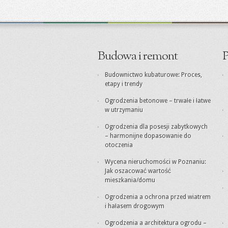
Budowa i remont
P
Budownictwo kubaturowe: Proces,
etapy i trendy
Ogrodzenia betonowe – trwałe i łatwe
w utrzymaniu
Ogrodzenia dla posesji zabytkowych
– harmonijne dopasowanie do
otoczenia
Wycena nieruchomości w Poznaniu:
Jak oszacować wartość
mieszkania/domu
Ogrodzenia a ochrona przed wiatrem
i hałasem drogowym
Ogrodzenia a architektura ogrodu –