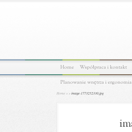
Home
Współpraca i kontakt
Planowanie wnętrza i ergonomia
Home
»
»
image-1773252330.jpg
im