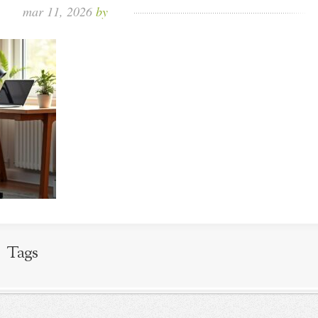
mar 11, 2026
by
Tags