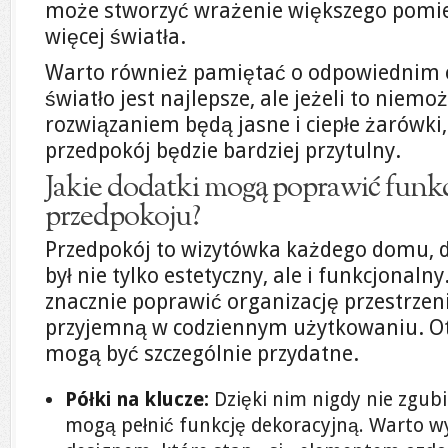
może stworzyć wrażenie większego pomie
więcej światła.
Warto również pamiętać o odpowiednim o
światło jest najlepsze, ale jeżeli to niem
rozwiązaniem będą jasne i ciepłe żarówki,
przedpokój będzie bardziej przytulny.
Jakie dodatki mogą poprawić funk
przedpokoju?
Przedpokój to wizytówka każdego domu, d
był nie tylko estetyczny, ale i funkcjonal
znacznie poprawić organizację przestrzeni
przyjemną w codziennym użytkowaniu. Oto 
mogą być szczególnie przydatne.
Półki na klucze:
Dzięki nim nigdy nie zgubi
mogą pełnić funkcję dekoracyjną. Warto 