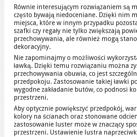
Równie interesującym rozwiązaniem są m
często bywają niedoceniane. Dzięki nim 
miejsca, które w innym przypadku pozost
szafki czy regały nie tylko zwiększają pow
przechowywania, ale również mogą stan
dekoracyjny.
Nie zapominajmy o możliwości wykorzys
ławką. Dzięki temu rozwiązaniu można zy
przechowywania obuwia, co jest szczególn
przedpokoju. Zastosowanie takiej ławki p
wygodne zakładanie butów, co podnosi ko
przestrzeni.
Aby optycznie powiększyć przedpokój, wa
kolory na ścianach oraz stonowane odcie
zastosowanie luster może w znaczący spo
przestrzeni. Ustawienie lustra naprzeciw