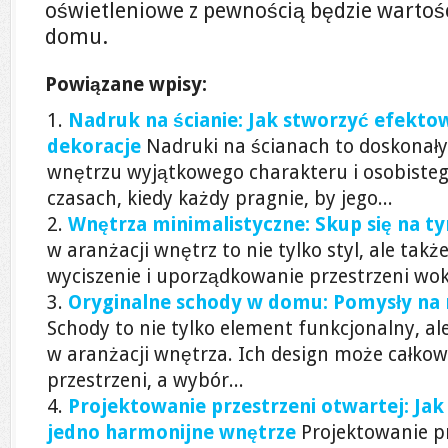
oświetleniowe z pewnością będzie wartoś
domu.
Powiązane wpisy:
Nadruk na ścianie: Jak stworzyć efekto
dekoracje
Nadruki na ścianach to doskonał
wnętrzu wyjątkowego charakteru i osobistego
czasach, kiedy każdy pragnie, by jego...
Wnętrza minimalistyczne: Skup się na ty
w aranżacji wnętrz to nie tylko styl, ale takż
wyciszenie i uporządkowanie przestrzeni wokó
Oryginalne schody w domu: Pomysły na 
Schody to nie tylko element funkcjonalny, a
w aranżacji wnętrza. Ich design może całkow
przestrzeni, a wybór...
Projektowanie przestrzeni otwartej: Jak
jedno harmonijne wnętrze
Projektowanie pr