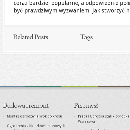
coraz bardziej popularne, a odpowiednie poł
być prawdziwym wyzwaniem. Jak stworzyć ha
Related Posts
Tags
Budowa i remont
Przemysł
Montaż ogrodzenia krok po kroku
Praca ! Obróbka stali – obróbk
Warszawa
Ogrodzenia z bloczków betonowych