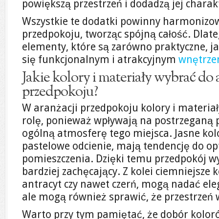
powiększą przestrzeń i dodadzą jej charak
Wszystkie te dodatki powinny harmonizo
przedpokoju, tworząc spójną całość. Dlat
elementy, które są zarówno praktyczne, jak
się funkcjonalnym i atrakcyjnym
wnętrz
Jakie kolory i materiały wybrać do 
przedpokoju?
W aranżacji przedpokoju kolory i materia
rolę, ponieważ wpływają na postrzeganą 
ogólną atmosferę tego miejsca. Jasne kolor
pastelowe odcienie, mają tendencję do o
pomieszczenia. Dzięki temu przedpokój wyd
bardziej zachęcający. Z kolei ciemniejsze k
antracyt czy nawet czerń, mogą nadać eleg
ale mogą również sprawić, że przestrzeń 
Warto przy tym pamiętać, że dobór kolor