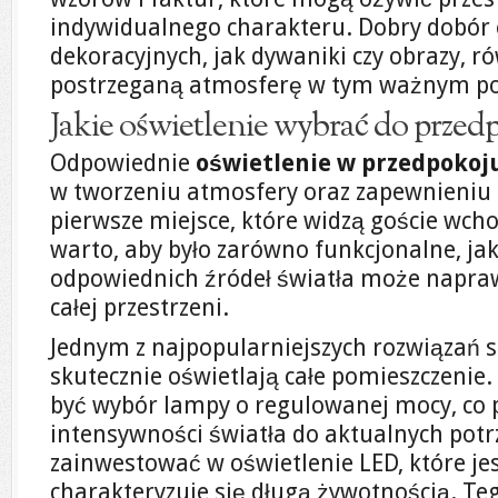
indywidualnego charakteru. Dobry dobór
dekoracyjnych, jak dywaniki czy obrazy, 
postrzeganą atmosferę w tym ważnym po
Jakie oświetlenie wybrać do przed
Odpowiednie
oświetlenie w przedpokoj
w tworzeniu atmosfery oraz zapewnieniu 
pierwsze miejsce, które widzą goście wch
warto, aby było zarówno funkcjonalne, jak
odpowiednich źródeł światła może napra
całej przestrzeni.
Jednym z najpopularniejszych rozwiązań 
skutecznie oświetlają całe pomieszczen
być wybór lampy o regulowanej mocy, co 
intensywności światła do aktualnych potr
zainwestować w oświetlenie LED, które je
charakteryzuje się długą żywotnością. Te