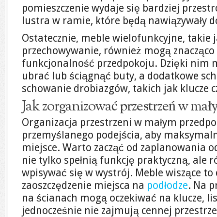
pomieszczenie wydaje się bardziej przest
lustra w ramie, które będą nawiązywały do
Ostatecznie, meble wielofunkcyjne, takie 
przechowywanie, również mogą znacząco 
funkcjonalność przedpokoju. Dzięki nim
ubrać lub ściągnąć buty, a dodatkowe sc
schowanie drobiazgów, takich jak klucze c
Jak zorganizować przestrzeń w ma
Organizacja przestrzeni w małym przed
przemyślanego podejścia, aby maksymaln
miejsce. Warto zacząć od zaplanowania o
nie tylko spełnią funkcję praktyczną, ale 
wpisywać się w wystrój. Meble wiszące to
zaoszczędzenie miejsca na
podłodze
. Na p
na ścianach mogą oczekiwać na klucze, list
jednocześnie nie zajmują cennej przestrze