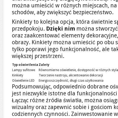
można umieścić w różnych miejscach, na 
schodów, aby zwiększyć bezpieczeństwo.
Kinkiety to kolejna opcja, która świetnie 
przedpokoju.
Dzięki nim
można stworzyć 
oraz zaakcentować elementy dekoracyjne, t
obrazy. Kinkiety można umieścić po obu st
tylko poprawi jego funkcjonalność, ale t
większej przestrzeni.
Typ oświetlenia
Zalety
Lampy sufitowe
Równomierne oświetlenie, dostępność w różnych styl
Kinkiety
Tworzenie nastroju, akcentowanie dekoracji
Oświetlenie LED
Energooszczędność, długi czas użytkowania
Podsumowując, odpowiednio dobrane ośw
jest niezwykle istotne dla funkcjonalności
Łącząc różne źródła światła, można osią
wizualny oraz zapewnić sobie i gościom 
codziennych czynności. Zainwestowanie 