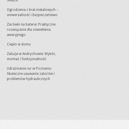
Siedlce
Ogrodzenia z krat metalowych –
uniwersalność i bezpieczeństwo
Żarówki na baterie: Praktyczne
rozwiązanie dla oświetlenia
awaryjnego
Ciepło w domu
Żaluzje w Andrychowie: Wybór,
montaż i funkcjonalność
Udrażnianie rur w Poznaniu:
Skuteczne usuwanie zatorów i
problemów hydraulicznych