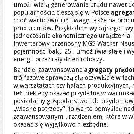
umożliwiają generowanie prądu nawet do
popularnością cieszą się w Polsce
agrega
choć warto zwrócić uwagę także na propo
producentów. Przykładem wydajnego i wyt
jednocześnie ekonomicznego urządzenia j
inwerterowy przenośny MG5 Wacker Neuso
pojemności baku 25 l umożliwia stałe i 
energii przez cały dzień roboczy.
Bardziej zaawansowane
agregaty prądo
trójfazowe sprawdzą się oczywiście w fa
w warsztatach czy halach produkcyjnych,
też niekiedy okazać przydatne w warunka
posiadamy gospodarstwo lub przydomowy
„własne potrzeby”, to warto pomyśleć nad
zaawansowanym urządzeniem, które w wi
okazać się wyjątkowo niezbędne.