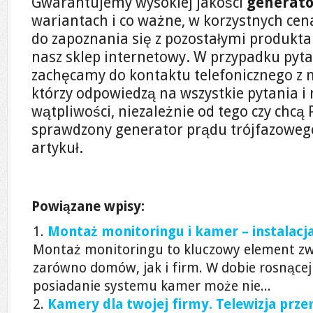
Gwarantujemy wysokiej jakości
generato
wariantach i co ważne, w korzystnych ce
do zapoznania się z pozostałymi produkt
nasz sklep internetowy. W przypadku pytań
zachęcamy do kontaktu telefonicznego z n
którzy odpowiedzą na wszystkie pytania i 
wątpliwości, niezależnie od tego czy chcą
sprawdzony generator prądu trójfazowego,
artykuł.
Powiązane wpisy:
Montaż monitoringu i kamer – instalac
Montaż monitoringu to kluczowy element zw
zarówno domów, jak i firm. W dobie rosnącej
posiadanie systemu kamer może nie...
Kamery dla twojej firmy. Telewizja pr