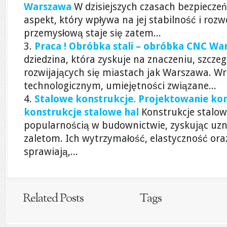
Warszawa
W dzisiejszych czasach bezpiecze
aspekt, który wpływa na jej stabilność i rozw
przemysłową staje się zatem...
Praca ! Obróbka stali – obróbka CNC Wa
dziedzina, która zyskuje na znaczeniu, szcze
rozwijających się miastach jak Warszawa. W
technologicznym, umiejętności związane...
Stalowe konstrukcje. Projektowanie kon
konstrukcje stalowe hal
Konstrukcje stalow
popularnością w budownictwie, zyskując uzn
zaletom. Ich wytrzymałość, elastyczność oraz 
sprawiają,...
Related Posts
Tags