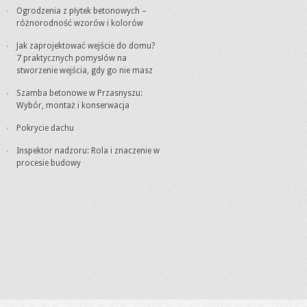
Ogrodzenia z płytek betonowych –
różnorodność wzorów i kolorów
Jak zaprojektować wejście do domu?
7 praktycznych pomysłów na
stworzenie wejścia, gdy go nie masz
Szamba betonowe w Przasnyszu:
Wybór, montaż i konserwacja
Pokrycie dachu
Inspektor nadzoru: Rola i znaczenie w
procesie budowy