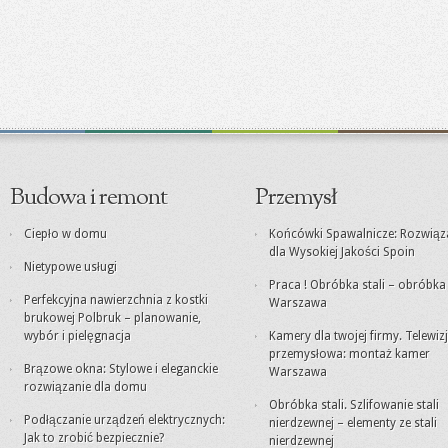
Budowa i remont
Przemysł
Ciepło w domu
Końcówki Spawalnicze: Rozwiąz
dla Wysokiej Jakości Spoin
Nietypowe usługi
Praca ! Obróbka stali – obróbk
Perfekcyjna nawierzchnia z kostki
Warszawa
brukowej Polbruk – planowanie,
wybór i pielęgnacja
Kamery dla twojej firmy. Telewiz
przemysłowa: montaż kamer
Brązowe okna: Stylowe i eleganckie
Warszawa
rozwiązanie dla domu
Obróbka stali. Szlifowanie stali
Podłączanie urządzeń elektrycznych:
nierdzewnej – elementy ze stali
Jak to zrobić bezpiecznie?
nierdzewnej