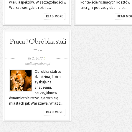
wielu aspektów. W szczególności w
kontekście rosnących kosztów
Warszawie, gdzie rośnie...
energii i potrzeby dbania o...
READ MORE
READ MO
Praca ! Obróbka stali
– ...
lis 2, 2017
by
studioogrodzen.pl
Obróbka stali to
dziedzina, która
zyskuje na
znaczeniu,
szczególnie w
dynamicznie rozwijających się
miastach jak Warszawa. Wraz z...
READ MORE