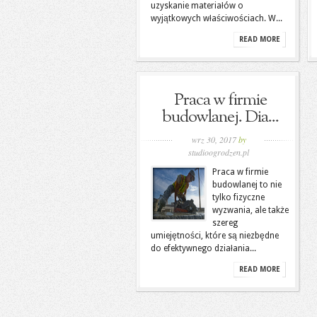
uzyskanie materiałów o
wyjątkowych właściwościach. W...
READ MORE
Praca w firmie
budowlanej. Dia...
wrz 30, 2017
by
studioogrodzen.pl
Praca w firmie
budowlanej to nie
tylko fizyczne
wyzwania, ale także
szereg
umiejętności, które są niezbędne
do efektywnego działania...
READ MORE