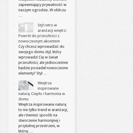
zapewniający prywatność w
naszym ogrodzie. W obliczu
…
Styl retro w
aranżacji wnętrz:
Powrót do przeszłości z
nowoczesnym akcentem
Czy chcesz wprowadzić do
swojego domu styl, który
wprowadzi Cię w świat
przeszłości, ale jednocześnie
będzie posiadał nowoczesne
elementy? Styl …
Wnętrza
inspirowane
naturą: Ciepło i harmonia w
domu
Wnętrza inspirowane naturą
to nie tylko trend w aranżacji,
ale również sposób na
stworzenie harmonijnej i
przytulnej przestrzeni, w
której …