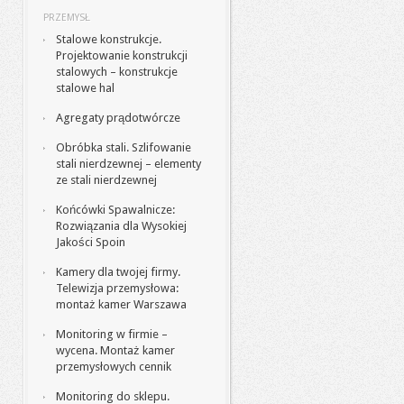
PRZEMYSŁ
Stalowe konstrukcje.
Projektowanie konstrukcji
stalowych – konstrukcje
stalowe hal
Agregaty prądotwórcze
Obróbka stali. Szlifowanie
stali nierdzewnej – elementy
ze stali nierdzewnej
Końcówki Spawalnicze:
Rozwiązania dla Wysokiej
Jakości Spoin
Kamery dla twojej firmy.
Telewizja przemysłowa:
montaż kamer Warszawa
Monitoring w firmie –
wycena. Montaż kamer
przemysłowych cennik
Monitoring do sklepu.