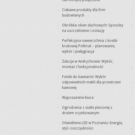
harmonijne połączenie
Ciekawe produkty dla firm
budowlanych
Obróbka okien dachowych: Sposoby
na uszczelnienie i izolację
Perfekcyjna nawierzchnia z kostki
brukowej Polbruk – planowanie,
wybór i pielęgnacja
Żaluzje w Andrychowie: Wybór,
montaż i funkcjonalność
Fotele do kawiarnii: Wybór
odpowiednich mebli dla przestrzeni
kawowej
Wyposażenie biura
Ogrodzenia z siatki plecionej z
drutem ocynkowanym
Oświetlenie LED w Poznaniu: Energia,
styl i oszczędności