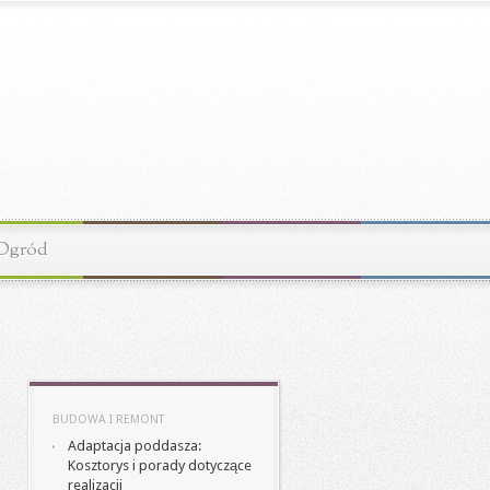
Ogród
BUDOWA I REMONT
Adaptacja poddasza:
Kosztorys i porady dotyczące
realizacji