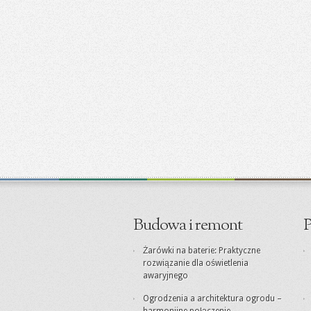
Budowa i remont
P
Żarówki na baterie: Praktyczne
rozwiązanie dla oświetlenia
awaryjnego
Ogrodzenia a architektura ogrodu –