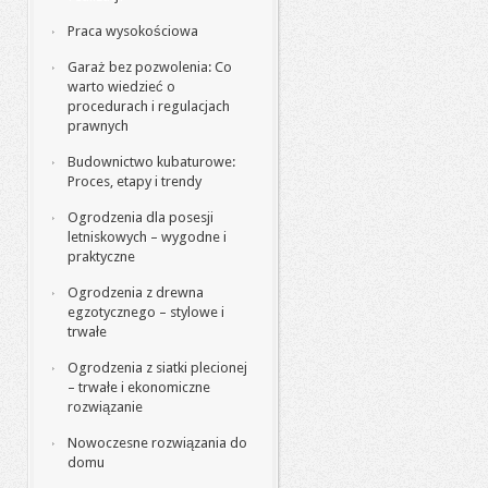
Praca wysokościowa
Garaż bez pozwolenia: Co
warto wiedzieć o
procedurach i regulacjach
prawnych
Budownictwo kubaturowe:
Proces, etapy i trendy
Ogrodzenia dla posesji
letniskowych – wygodne i
praktyczne
Ogrodzenia z drewna
egzotycznego – stylowe i
trwałe
Ogrodzenia z siatki plecionej
– trwałe i ekonomiczne
rozwiązanie
Nowoczesne rozwiązania do
domu