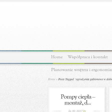
Home
Współpraca i kontakt
Planowanie wnętrza i ergonomia
Home
»
Posts Tagged
"
ogrodzenia gabionowe w dobre
Pompy ciepła –
montaż, d...
lis 30, 2017
by