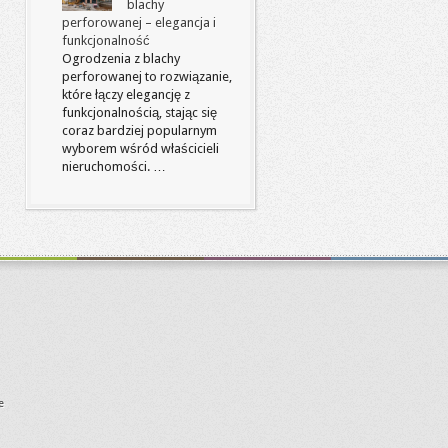
blachy
perforowanej – elegancja i
funkcjonalność
Ogrodzenia z blachy
perforowanej to rozwiązanie,
które łączy elegancję z
funkcjonalnością, stając się
coraz bardziej popularnym
wyborem wśród właścicieli
nieruchomości. …
e