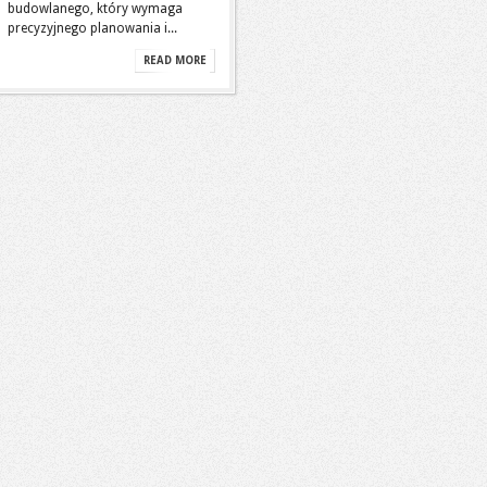
budowlanego, który wymaga
precyzyjnego planowania i...
READ MORE