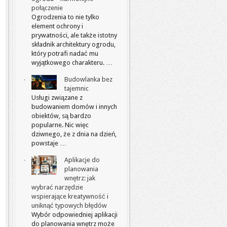
połączenie
Ogrodzenia to nie tylko
element ochrony i
prywatności, ale także istotny
składnik architektury ogrodu,
który potrafi nadać mu
wyjątkowego charakteru. …
Budowlanka bez
tajemnic
Usługi związane z
budowaniem domów i innych
obiektów, są bardzo
popularne. Nic więc
dziwnego, że z dnia na dzień,
powstaje …
Aplikacje do
planowania
wnętrz: jak
wybrać narzędzie
wspierające kreatywność i
uniknąć typowych błędów
Wybór odpowiedniej aplikacji
do planowania wnętrz może