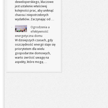
deweloperskiego, kluczowe
jest ustalenie właściwej
kolejności prac, aby uniknąć
chaosu i niepotrzebnych
wydatków. Zaczynając od …
Ogrodzenia a
efektywność
energetyczna domu
W dzisiejszych czasach, gdy
oszczędność energii staje się
priorytetem dla wielu
gospodarstw domowych,
warto zwrócić uwagę na
aspekty, które mogą …