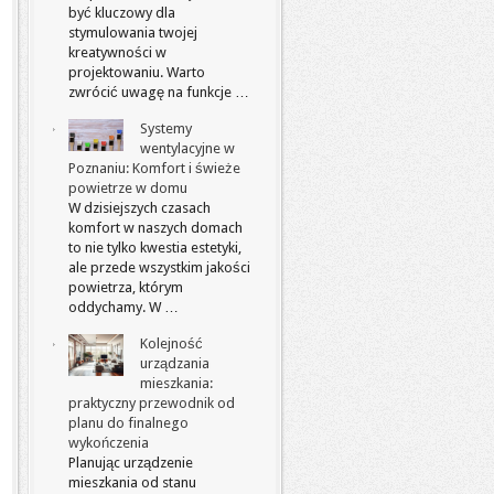
być kluczowy dla
stymulowania twojej
kreatywności w
projektowaniu. Warto
zwrócić uwagę na funkcje …
Systemy
wentylacyjne w
Poznaniu: Komfort i świeże
powietrze w domu
W dzisiejszych czasach
komfort w naszych domach
to nie tylko kwestia estetyki,
ale przede wszystkim jakości
powietrza, którym
oddychamy. W …
Kolejność
urządzania
mieszkania:
praktyczny przewodnik od
planu do finalnego
wykończenia
Planując urządzenie
mieszkania od stanu