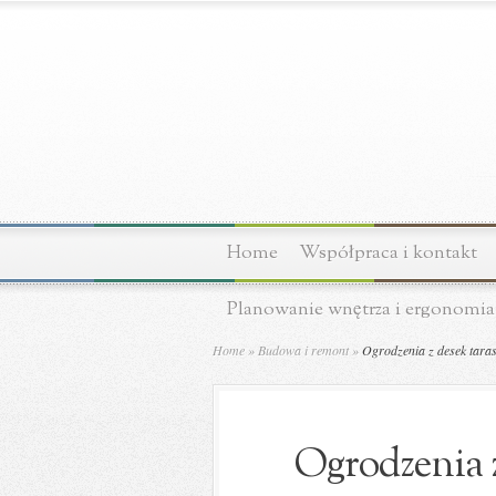
Home
Współpraca i kontakt
Planowanie wnętrza i ergonomia
Home
»
Budowa i remont
»
Ogrodzenia z desek tara
Ogrodzenia z