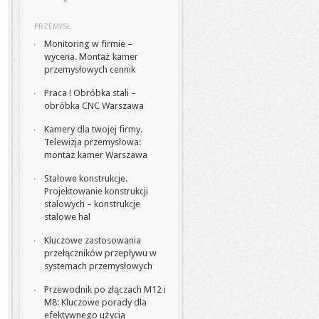
PRZEMYSŁ
Monitoring w firmie –
wycena. Montaż kamer
przemysłowych cennik
Praca ! Obróbka stali –
obróbka CNC Warszawa
Kamery dla twojej firmy.
Telewizja przemysłowa:
montaż kamer Warszawa
Stalowe konstrukcje.
Projektowanie konstrukcji
stalowych – konstrukcje
stalowe hal
Kluczowe zastosowania
przełączników przepływu w
systemach przemysłowych
Przewodnik po złączach M12 i
M8: Kluczowe porady dla
efektywnego użycia