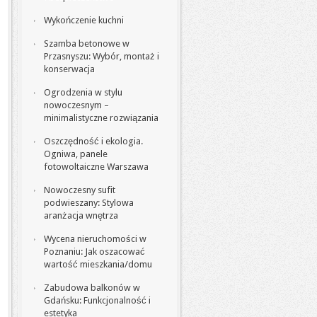
Wykończenie kuchni
Szamba betonowe w
Przasnyszu: Wybór, montaż i
konserwacja
Ogrodzenia w stylu
nowoczesnym –
minimalistyczne rozwiązania
Oszczędność i ekologia.
Ogniwa, panele
fotowoltaiczne Warszawa
Nowoczesny sufit
podwieszany: Stylowa
aranżacja wnętrza
Wycena nieruchomości w
Poznaniu: Jak oszacować
wartość mieszkania/domu
Zabudowa balkonów w
Gdańsku: Funkcjonalność i
estetyka