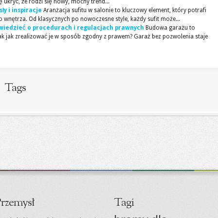
ę ukryć, że rodzi się nowy, mocny trend...
ły i inspiracje
Aranżacja sufitu w salonie to kluczowy element, który potrafi
 wnętrza. Od klasycznych po nowoczesne style, każdy sufit może...
wiedzieć o procedurach i regulacjach prawnych
Budowa garażu to
nak jak zrealizować je w sposób zgodny z prawem? Garaż bez pozwolenia staje
Tags
rzemysł
Tagi