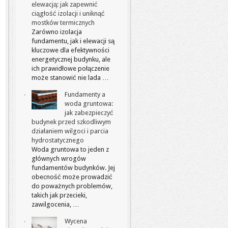
elewacją: jak zapewnić
ciągłość izolacji i uniknąć
mostków termicznych
Zarówno izolacja
fundamentu, jak i elewacji są
kluczowe dla efektywności
energetycznej budynku, ale
ich prawidłowe połączenie
może stanowić nie lada …
Fundamenty a
woda gruntowa:
jak zabezpieczyć
budynek przed szkodliwym
działaniem wilgoci i parcia
hydrostatycznego
Woda gruntowa to jeden z
głównych wrogów
fundamentów budynków. Jej
obecność może prowadzić
do poważnych problemów,
takich jak przecieki,
zawilgocenia, …
Wycena