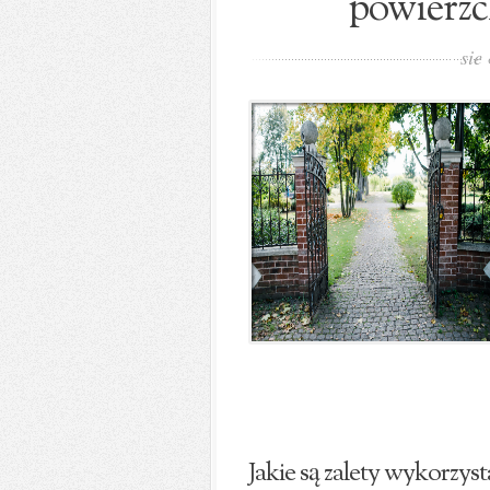
powierzc
sie
Jakie są zalety wykorzys