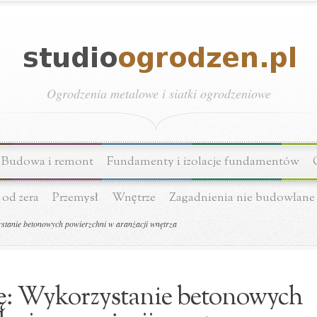
Ogrodzenia metalowe i siatki ogrodzeniowe
Budowa i remont
Fundamenty i izolacje fundamentów
 od zera
Przemysł
Wnętrze
Zagadnienia nie budowlane
stanie betonowych powierzchni w aranżacji wnętrza
nę: Wykorzystanie betonowych