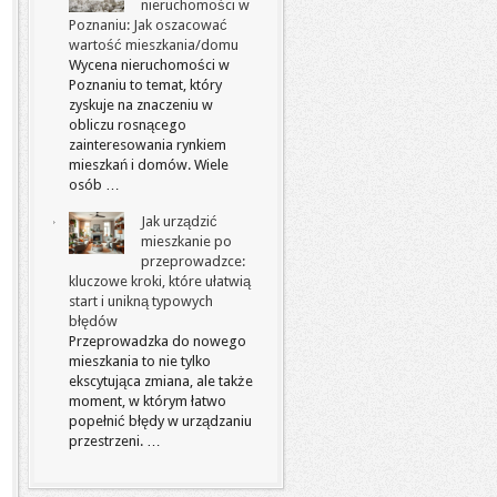
nieruchomości w
Poznaniu: Jak oszacować
wartość mieszkania/domu
Wycena nieruchomości w
Poznaniu to temat, który
zyskuje na znaczeniu w
obliczu rosnącego
zainteresowania rynkiem
mieszkań i domów. Wiele
osób …
Jak urządzić
mieszkanie po
przeprowadzce:
kluczowe kroki, które ułatwią
start i unikną typowych
błędów
Przeprowadzka do nowego
mieszkania to nie tylko
ekscytująca zmiana, ale także
moment, w którym łatwo
popełnić błędy w urządzaniu
przestrzeni. …