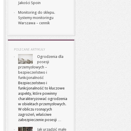
Jakości Spoin
Monitoring do sklepu.
Systemy monitoringu
Warszawa – cennik
POLECANE ARTYKUŁY
Ogrodzenia dla
posesji
przemysłowych –
bezpieczeństwo i
funkcjonalność
Bezpieczeństwo i
funkcjonalność to kluczowe
aspekty, które powinny
charakteryzować ogrodzenia
w obiektach przemysłowych.
W obliczu rosnących
zagrożeń, właściwe
zabezpieczenie posesji …
Jak urządzić małe