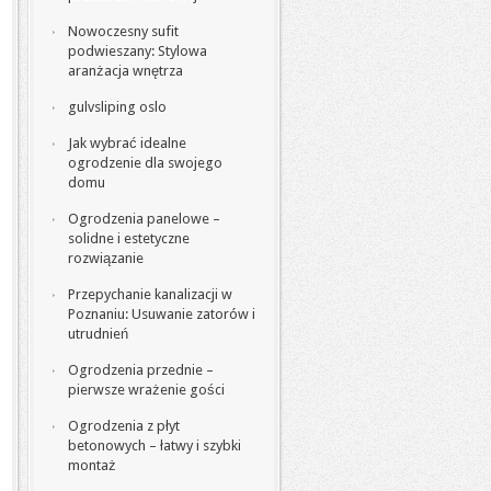
Nowoczesny sufit
podwieszany: Stylowa
aranżacja wnętrza
gulvsliping oslo
Jak wybrać idealne
ogrodzenie dla swojego
domu
Ogrodzenia panelowe –
solidne i estetyczne
rozwiązanie
Przepychanie kanalizacji w
Poznaniu: Usuwanie zatorów i
utrudnień
Ogrodzenia przednie –
pierwsze wrażenie gości
Ogrodzenia z płyt
betonowych – łatwy i szybki
montaż