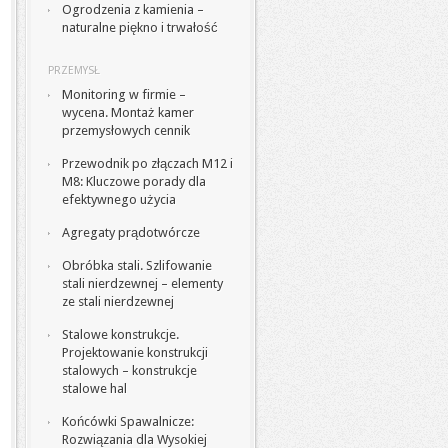
Ogrodzenia z kamienia –
naturalne piękno i trwałość
PRZEMYSŁ
Monitoring w firmie –
wycena. Montaż kamer
przemysłowych cennik
Przewodnik po złączach M12 i
M8: Kluczowe porady dla
efektywnego użycia
Agregaty prądotwórcze
Obróbka stali. Szlifowanie
stali nierdzewnej – elementy
ze stali nierdzewnej
Stalowe konstrukcje.
Projektowanie konstrukcji
stalowych – konstrukcje
stalowe hal
Końcówki Spawalnicze:
Rozwiązania dla Wysokiej