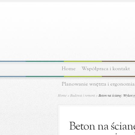
Home
Współpraca i kontakt
Planowanie wnętrza i ergonomia
Home
»
Budowa i remont
»
Beton na ścianę: Wykorzy
Beton na ścia