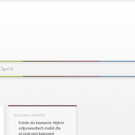
Ogród
BUDOWA I REMONT
Fotele do kawiarnii: Wybór
odpowiednich mebli dla
przestrzeni kawowej