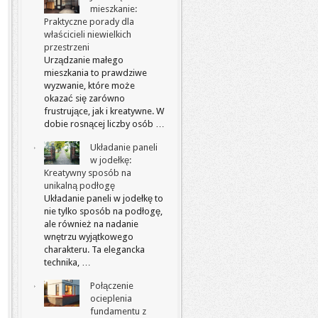
mieszkanie:
Praktyczne porady dla
właścicieli niewielkich
przestrzeni
Urządzanie małego
mieszkania to prawdziwe
wyzwanie, które może
okazać się zarówno
frustrujące, jak i kreatywne. W
dobie rosnącej liczby osób …
Układanie paneli
w jodełkę:
Kreatywny sposób na
unikalną podłogę
Układanie paneli w jodełkę to
nie tylko sposób na podłogę,
ale również na nadanie
wnętrzu wyjątkowego
charakteru. Ta elegancka
technika, …
Połączenie
ocieplenia
fundamentu z