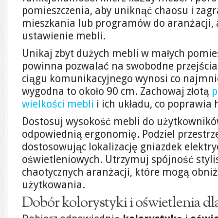
pomieszczenia, aby uniknąć chaosu i zagr
mieszkania lub programów do aranżacji, 
ustawienie mebli.
Unikaj zbyt dużych mebli w małych pomies
powinna pozwalać na swobodne przejścia
ciągu komunikacyjnego wynosi co najmni
wygodna to około 90 cm. Zachowaj złotą
p
wielkości mebli
i ich układu, co poprawia
Dostosuj wysokość mebli do użytkownikó
odpowiednią ergonomię. Podziel przestrze
dostosowując lokalizację gniazdek elektr
oświetleniowych. Utrzymuj spójność styli
chaotycznych aranżacji, które mogą obni
użytkowania.
Dobór kolorystyki i oświetlenia dl