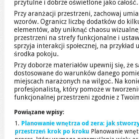
przytulne i dobrze oświetlone jako całość.
Przy aranżacji przestrzeni, zachowaj umi
wzorów. Ogranicz liczbę dodatków do kil
elementów, aby uniknąć chaosu wizualneg
przestrzeni na strefy funkcjonalne i usta
sprzyja interakcji społecznej, na przykład
środka pokoju.
Przy doborze materiałów upewnij się, że s
dostosowane do warunków danego pomiesz
miejscach narażonych na wilgoć. Na konie
profesjonalistą, który pomoże w tworzeni
funkcjonalnej przestrzeni zgodnie z Twoi
Powiązane wpisy:
Planowanie wnętrza od zera: jak stworzy
przestrzeń krok po kroku
Planowanie wnętr