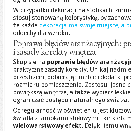
W przypadku dekoracji na stolikach, zmnie
stosuj stonowaną kolorystykę, by zachow
że każda
dekoracja ma swoje miejsce, a p
oddechy dla wzroku.
Poprawa błędów aranżacyjnych: pr
i zasady korekty wnętrza
Skup się na
poprawie błędów aranżacy
praktyczne zasady korekty. Unikaj nadmi
przestrzeni, dobierając meble i dodatki p
rozmiaru pomieszczenia. Zastosuj jasne b
powiększą wnętrze, a także wybierz lekkie
ograniczać dostępu naturalnego światła.
Odregularność w oświetleniu jest kluczow
światła z lampkami stołowymi i kinkietam
wielowarstwowy efekt
. Dzięki temu wnę