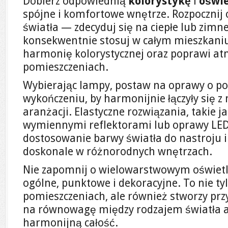
Dobierz odpowiednią
kolorystykę
i
oświe
spójne i komfortowe wnętrze. Rozpocznij
światła — zdecyduj się na ciepłe lub zimne
konsekwentnie stosuj w całym mieszkani
harmonię kolorystycznej oraz poprawi a
pomieszczeniach.
Wybierając lampy, postaw na oprawy o po
wykończeniu, by harmonijnie łączyły się z
aranżacji. Elastyczne rozwiązania, takie 
wymiennymi reflektorami lub oprawy LED
dostosowanie barwy światła do nastroju i
doskonale w różnorodnych wnętrzach.
Nie zapomnij o wielowarstwowym oświetlen
ogólne, punktowe i dekoracyjne. To nie ty
pomieszczeniach, ale również stworzy prz
na równowagę między rodzajem światła a 
harmonijną całość.