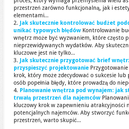
proces, który wymaga przemyślenia wielu a
przestrzeń zarówno funkcjonalną, jak i este
elementami...
Jak skutecznie kontrolować budżet podc
unikać typowych błędów
Kontrolowanie bu
wnętrz może być wyzwaniem, które często p
nieprzewidywanych wydatków. Aby skuteczni
kluczowe jest nie tylko...
Jak skutecznie przygotować brief wnętrz
przyspieszyć projektowanie
Przygotowanie 
krok, który może zdecydować o sukcesie lub 
osób popełnia błędy, które prowadzą do niep
Planowanie wnętrza pod wynajem: jak s
trwałą przestrzeń dla najemców
Planowani
kluczowy krok w zapewnieniu atrakcyjności 
potencjalnych najemców. Aby stworzyć funkc
przestrzeń, warto skupić...