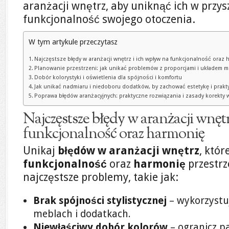
aranżacji wnętrz, aby uniknąć ich w przys
funkcjonalność swojego otoczenia.
W tym artykule przeczytasz
Najczęstsze błędy w aranżacji wnętrz i ich wpływ na funkcjonalność oraz
Planowanie przestrzeni: jak unikać problemów z proporcjami i układem m
Dobór kolorystyki i oświetlenia dla spójności i komfortu
Jak unikać nadmiaru i niedoboru dodatków, by zachować estetykę i prak
Poprawa błędów aranżacyjnych: praktyczne rozwiązania i zasady korekty 
Najczęstsze błędy w aranżacji wnęt
funkcjonalność oraz harmonię
Unikaj
błędów w aranżacji wnętrz
, któ
funkcjonalność
oraz
harmonię
przestrz
najczęstsze problemy, takie jak:
Brak spójności stylistycznej
– wykorzystuj
meblach i dodatkach.
Niewłaściwy dobór kolorów
– ogranicz pa