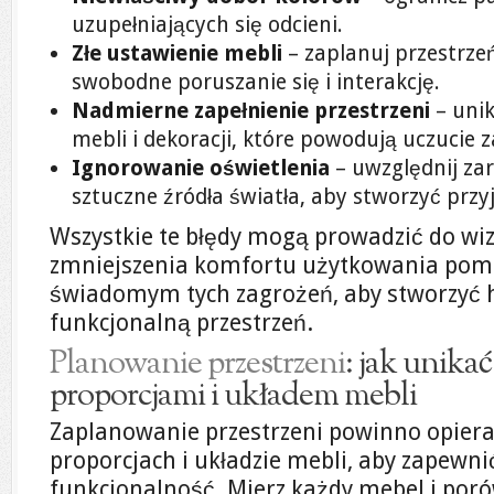
uzupełniających się odcieni.
Złe ustawienie mebli
– zaplanuj przestrze
swobodne poruszanie się i interakcję.
Nadmierne zapełnienie przestrzeni
– unik
mebli i dekoracji, które powodują uczucie z
Ignorowanie oświetlenia
– uwzględnij zar
sztuczne źródła światła, aby stworzyć prz
Wszystkie te błędy mogą prowadzić do wi
zmniejszenia komfortu użytkowania pomie
świadomym tych zagrożeń, aby stworzyć 
funkcjonalną przestrzeń.
Planowanie przestrzeni
: jak unika
proporcjami i układem mebli
Zaplanowanie przestrzeni powinno opiera
proporcjach i układzie mebli, aby zapewnić
funkcjonalność. Mierz każdy mebel i por