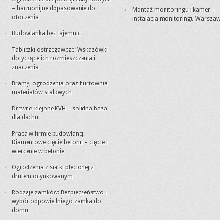
– harmonijne dopasowanie do
Montaż monitoringu i kamer –
otoczenia
instalacja monitoringu Warsza
Budowlanka bez tajemnic
Tabliczki ostrzegawcze: Wskazówki
dotyczące ich rozmieszczenia i
znaczenia
Bramy, ogrodzenia oraz hurtownia
materiałów stalowych
Drewno klejone KVH – solidna baza
dla dachu
Praca w firmie budowlanej.
Diamentowe cięcie betonu – cięcie i
wiercenie w betonie
Ogrodzenia z siatki plecionej z
drutem ocynkowanym
Rodzaje zamków: Bezpieczeństwo i
wybór odpowiedniego zamka do
domu