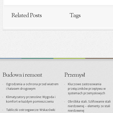
Related Posts
Tags
Budowa i remont
Przemysł
Ogrodzenia a ochrona przed wiatrem
Kluczowe zastosowania
i hałasem drogowym
przełączników przepływu w
systemach przemysłowych
Klimatyzatory przenośne: Wygoda i
komfort w każdym pomieszczeniu
Obróbka stali. Szlifowanie stali
nierdzewnej – elementy ze stali
Tabliczki ostrzegawcze: Wskazówki
nierdzewnej