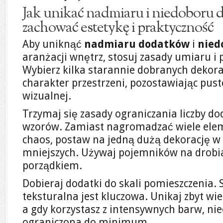
Jak unikać nadmiaru i niedoboru 
zachować estetykę i praktyczność
Aby uniknąć
nadmiaru dodatków
i
nied
aranżacji wnętrz, stosuj zasady umiaru i
Wybierz kilka starannie dobranych dekorac
charakter przestrzeni, pozostawiając pus
wizualnej.
Trzymaj się zasady ograniczania liczby d
wzorów. Zamiast nagromadzać wiele elem
chaos, postaw na jedną dużą dekorację w 
mniejszych. Używaj pojemników na drobi
porządkiem.
Dobieraj dodatki do skali pomieszczenia. 
teksturalna jest kluczowa. Unikaj zbyt w
a gdy korzystasz z intensywnych barw, niec
ograniczona do minimum.