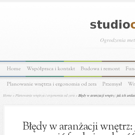
Ogrodzenia meta
Home
Współpraca i kontakt
Budowa i remont
Fun
Planowanie wnętrza i ergonomia od zera
Przemysł
Wn
Home
»
Planowanie wnętrza i ergonomia od zera
»
Błędy w aranżacji wnętrz: jak ich unik
Błędy w aranżacji wnętrz: 