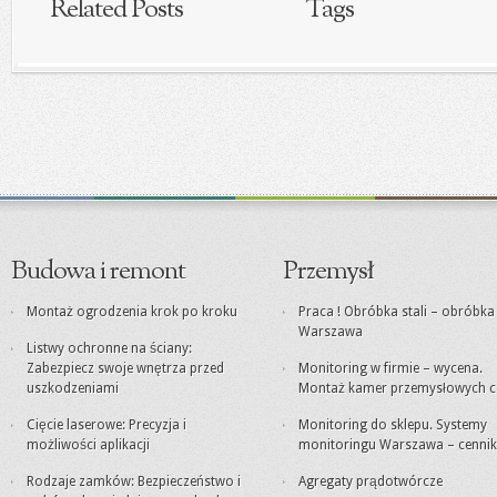
Related Posts
Tags
Budowa i remont
Przemysł
Montaż ogrodzenia krok po kroku
Praca ! Obróbka stali – obróbk
Warszawa
Listwy ochronne na ściany:
Zabezpiecz swoje wnętrza przed
Monitoring w firmie – wycena.
uszkodzeniami
Montaż kamer przemysłowych c
Cięcie laserowe: Precyzja i
Monitoring do sklepu. Systemy
możliwości aplikacji
monitoringu Warszawa – cennik
Rodzaje zamków: Bezpieczeństwo i
Agregaty prądotwórcze