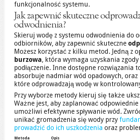
funkcjonalność systemu.
Jak zapewnić skuteczne odprowadz
odwodnienia?
Skieruj wodę z systemu odwodnienia do 
odbiorników, aby zapewnić skuteczne
odp
Możesz korzystać z kilku metod. Jedną z op
burzowa
, która wymaga uzyskania zgody 
podłączenie. Inne dostępne rozwiązania t
absorbuje nadmiar wód opadowych, oraz
które odprowadzają wodę w kontrolowan
Przy wyborze metody kieruj się także uks
Ważne jest, aby zaplanować odpowiednie 
umożliwi efektywne spływanie wód. Zwró
unikać gromadzenia się wody przy
funda
prowadzić do ich uszkodzenia
oraz proble
Metoda
Opis