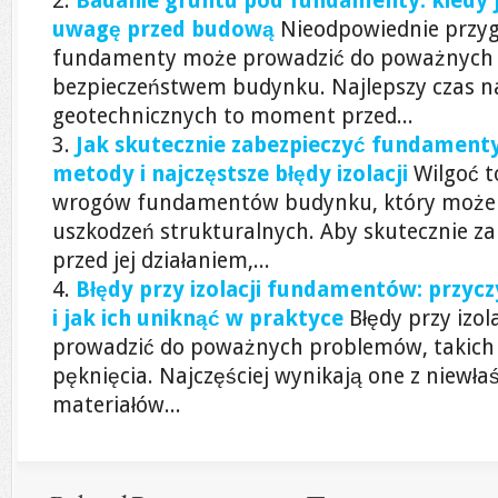
Badanie gruntu pod fundamenty: kiedy j
uwagę przed budową
Nieodpowiednie przy
fundamenty może prowadzić do poważnych
bezpieczeństwem budynku. Najlepszy czas 
geotechnicznych to moment przed...
Jak skutecznie zabezpieczyć fundamenty
metody i najczęstsze błędy izolacji
Wilgoć t
wrogów fundamentów budynku, który może
uszkodzeń strukturalnych. Aby skutecznie 
przed jej działaniem,...
Błędy przy izolacji fundamentów: przycz
i jak ich uniknąć w praktyce
Błędy przy iz
prowadzić do poważnych problemów, takich 
pęknięcia. Najczęściej wynikają one z niewł
materiałów...