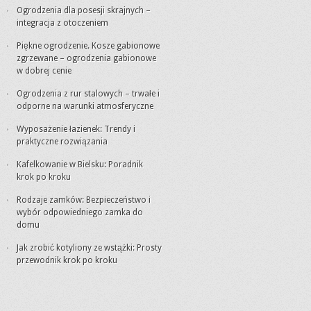
Ogrodzenia dla posesji skrajnych –
integracja z otoczeniem
Piękne ogrodzenie. Kosze gabionowe
zgrzewane – ogrodzenia gabionowe
w dobrej cenie
Ogrodzenia z rur stalowych – trwałe i
odporne na warunki atmosferyczne
Wyposażenie łazienek: Trendy i
praktyczne rozwiązania
Kafelkowanie w Bielsku: Poradnik
krok po kroku
Rodzaje zamków: Bezpieczeństwo i
wybór odpowiedniego zamka do
domu
Jak zrobić kotyliony ze wstążki: Prosty
przewodnik krok po kroku