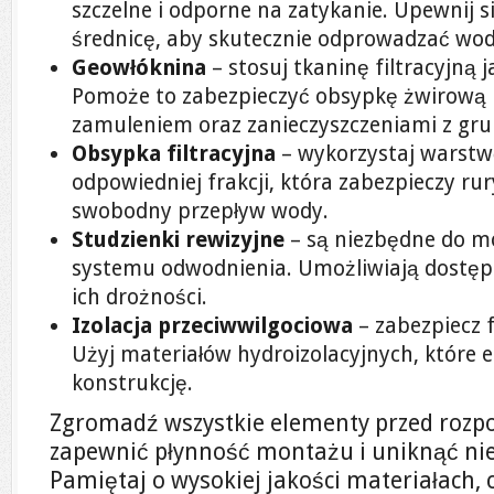
szczelne i odporne na zatykanie. Upewnij 
średnicę, aby skutecznie odprowadzać wod
Geowłóknina
– stosuj tkaninę filtracyjną 
Pomoże to zabezpieczyć obsypkę żwirową i
zamuleniem oraz zanieczyszczeniami z gru
Obsypka filtracyjna
– wykorzystaj warstw
odpowiedniej frakcji, która zabezpieczy rur
swobodny przepływ wody.
Studzienki rewizyjne
– są niezbędne do mo
systemu odwodnienia. Umożliwiają dostęp 
ich drożności.
Izolacja przeciwwilgociowa
– zabezpiecz 
Użyj materiałów hydroizolacyjnych, które 
konstrukcję.
Zgromadź wszystkie elementy przed rozpo
zapewnić płynność montażu i uniknąć ni
Pamiętaj o wysokiej jakości materiałach, 