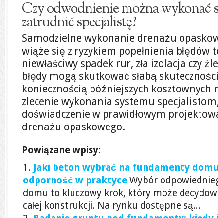
Czy odwodnienie można wykonać sam
zatrudnić specjalistę?
Samodzielne wykonanie drenażu opaskowe
wiąże się z ryzykiem popełnienia błędów t
niewłaściwy spadek rur, zła izolacja czy ź
błędy mogą skutkować słabą skuteczności
koniecznością późniejszych kosztownych n
zlecenie wykonania systemu specjalistom,
doświadczenie w prawidłowym projektow
drenażu opaskowego.
Powiązane wpisy:
Jaki beton wybrać na fundamenty domu: 
odporność w praktyce
Wybór odpowiednie
domu to kluczowy krok, który może decydować
całej konstrukcji. Na rynku dostępne są...