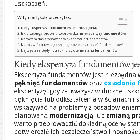
uszkodzeń.
W tym artykule przeczytasz
Kiedy ekspertyza fundamentów jest niezbędna?
Jak przebiega proces przeprowadzania ekspertyzy fundamentów?
Metody badań stosowane w ekspertyzie fundamentów
Na co zwrócić uwagę przy diagnozie uszkodzeń fundamentów?
Najczęstsze błędy i pułapki przy ocenie stanu fundamentów
Kiedy ekspertyza fundamentów jes
Ekspertyza fundamentów jest niezbędna 
pęknięć fundamentów
oraz
osiadania
ekspertyzę, gdy zauważysz widoczne uszko
pęknięcia lub odkształcenia w ścianach i 
wskazywać na problemy z posadowieniem
planowaną
modernizacją
lub
zmianą pr
warto przeprowadzić dokładną ocenę st
potwierdzić ich bezpieczeństwo i nośność.