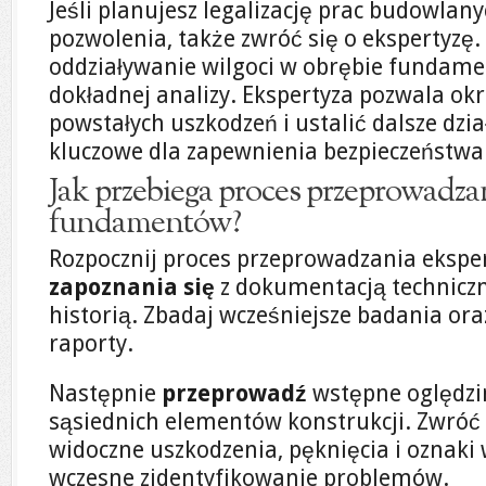
Jeśli planujesz legalizację prac budowla
pozwolenia, także zwróć się o ekspertyzę.
oddziaływanie wilgoci w obrębie funda
dokładnej analizy. Ekspertyza pozwala okr
powstałych uszkodzeń i ustalić dalsze dzia
kluczowe dla zapewnienia bezpieczeństw
Jak przebiega proces przeprowadza
fundamentów?
Rozpocznij proces przeprowadzania eksp
zapoznania się
z dokumentacją technicz
historią. Zbadaj wcześniejsze badania or
raporty.
Następnie
przeprowadź
wstępne oględzi
sąsiednich elementów konstrukcji. Zwróć
widoczne uszkodzenia, pęknięcia i oznaki w
wczesne zidentyfikowanie problemów.