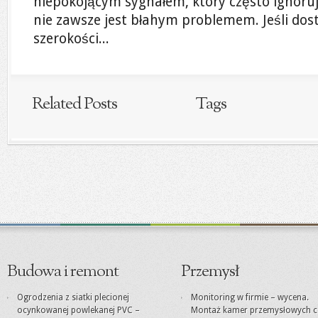
niepokojącym sygnałem, który często ignoru
nie zawsze jest błahym problemem. Jeśli dos
szerokości...
Related Posts
Tags
Budowa i remont
Przemysł
Ogrodzenia z siatki plecionej
Monitoring w firmie – wycena.
ocynkowanej powlekanej PVC –
Montaż kamer przemysłowych c