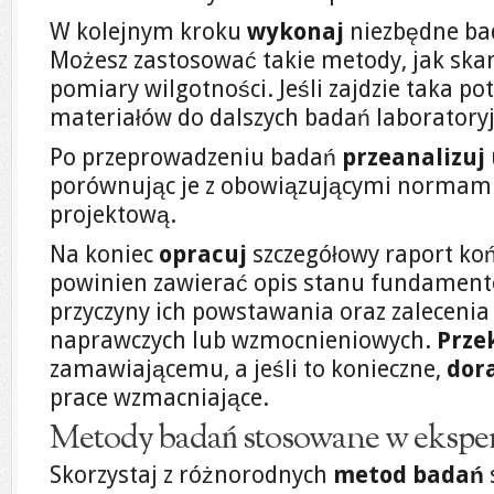
W kolejnym kroku
wykonaj
niezbędne bad
Możesz zastosować takie metody, jak ska
pomiary wilgotności. Jeśli zajdzie taka po
materiałów do dalszych badań laboratory
Po przeprowadzeniu badań
przeanalizuj
porównując je z obowiązującymi normam
projektową.
Na koniec
opracuj
szczegółowy raport ko
powinien zawierać opis stanu fundament
przyczyny ich powstawania oraz zalecenia 
naprawczych lub wzmocnieniowych.
Prze
zamawiającemu, a jeśli to konieczne,
dor
prace wzmacniające.
Metody badań stosowane w ekspe
Skorzystaj z różnorodnych
metod badań