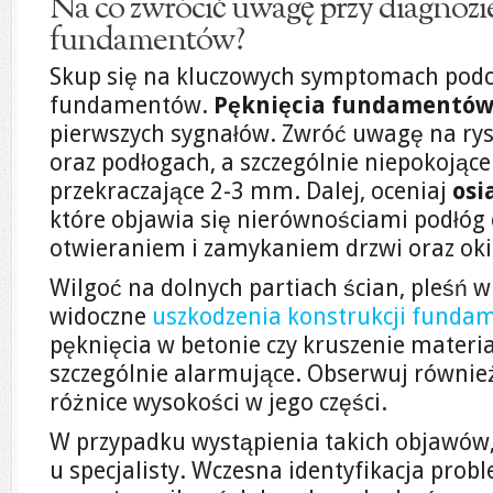
Na co zwrócić uwagę przy diagnozi
fundamentów?
Skup się na kluczowych symptomach podc
fundamentów.
Pęknięcia fundamentó
pierwszych sygnałów. Zwróć uwagę na rysy
oraz podłogach, a szczególnie niepokojące
przekraczające 2-3 mm. Dalej, oceniaj
osi
które objawia się nierównościami podłóg
otwieraniem i zamykaniem drzwi oraz oki
Wilgoć na dolnych partiach ścian, pleśń w
widoczne
uszkodzenia konstrukcji funda
pęknięcia w betonie czy kruszenie materi
szczególnie alarmujące. Obserwuj równie
różnice wysokości w jego części.
W przypadku wystąpienia takich objawów, 
u specjalisty. Wczesna identyfikacja probl