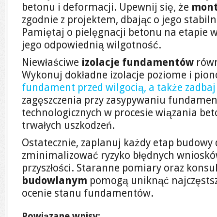
betonu i deformacji. Upewnij się, że
mont
zgodnie z projektem, dbając o jego stabi
Pamiętaj o pielęgnacji betonu na etapie 
jego odpowiednią wilgotność.
Niewłaściwe
izolacje fundamentów
równ
Wykonuj dokładne izolacje poziome i pion
fundament przed wilgocią, a także zadbaj
zagęszczenia przy zasypywaniu fundamen
technologicznych w procesie wiązania be
trwałych uszkodzeń.
Ostatecznie, zaplanuj każdy etap budowy 
zminimalizować ryzyko błędnych wniosk
przyszłości. Staranne pomiary oraz konsul
budowlanym
pomogą uniknąć najczęstsz
ocenie stanu fundamentów.
Powiązane wpisy: