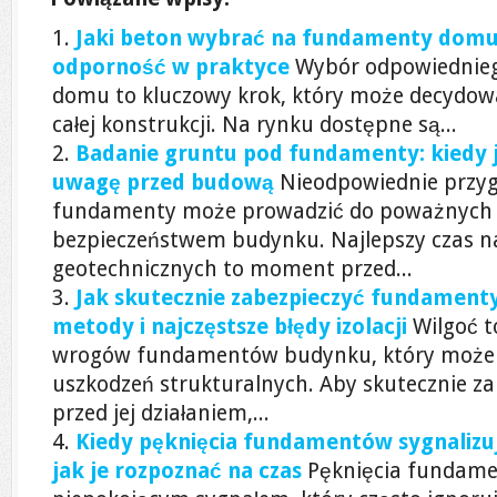
Jaki beton wybrać na fundamenty domu: 
odporność w praktyce
Wybór odpowiednie
domu to kluczowy krok, który może decydować
całej konstrukcji. Na rynku dostępne są...
Badanie gruntu pod fundamenty: kiedy j
uwagę przed budową
Nieodpowiednie przy
fundamenty może prowadzić do poważnych
bezpieczeństwem budynku. Najlepszy czas 
geotechnicznych to moment przed...
Jak skutecznie zabezpieczyć fundamenty
metody i najczęstsze błędy izolacji
Wilgoć t
wrogów fundamentów budynku, który może
uszkodzeń strukturalnych. Aby skutecznie 
przed jej działaniem,...
Kiedy pęknięcia fundamentów sygnalizu
jak je rozpoznać na czas
Pęknięcia fundam