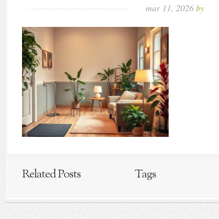
mar 11, 2026
by
Related Posts
Tags