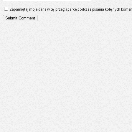
Zapamiętaj moje dane w tej przeglądarce podczas pisania kolejnych komen