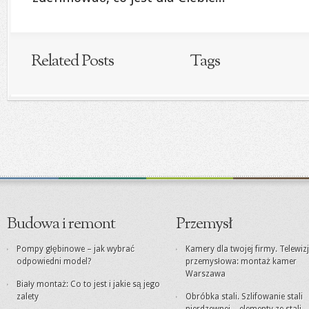
Related Posts
Tags
Budowa i remont
Przemysł
Pompy głębinowe – jak wybrać
Kamery dla twojej firmy. Telewiz
odpowiedni model?
przemysłowa: montaż kamer
Warszawa
Biały montaż: Co to jest i jakie są jego
zalety
Obróbka stali. Szlifowanie stali