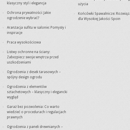
klasyczny styl i elegancja
użycia
Ochrona prywatności: Jakie
Końcówki Spawalnicze: Rozwiąz
ogrodzenie wybrać?
dla Wysokiej Jakości Spoin
Aranżacja sufitu w salonie: Pomysły i
inspiracje
Praca wysokościowa
Listwy ochronne na ściany:
Zabezpiecz swoje wnętrza przed
uszkodzeniami
Ogrodzenia z desek tarasowych –
spójny design ogrodu
Ogrodzenia z elementów
sztachetowych – klasyczny i elegancki
wygląd
Garaż bez pozwolenia: Co warto
wiedzieć o procedurach i regulacjach
prawnych
Ogrodzenia z paneli drewnianych –