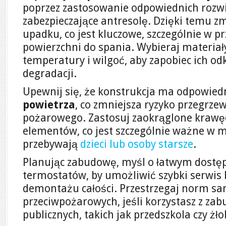
poprzez zastosowanie odpowiednich rozwią
zabezpieczające antresolę. Dzięki temu z
upadku, co jest kluczowe, szczególnie w 
powierzchni do spania. Wybieraj materiał
temperatury i wilgoć, aby zapobiec ich od
degradacji.
Upewnij się, że konstrukcja ma odpowied
powietrza
, co zmniejsza ryzyko przegrzew
pożarowego. Zastosuj zaokrąglone krawędz
elementów, co jest szczególnie ważne w m
przebywają
dzieci lub osoby starsze
.
Planując zabudowę, myśl o łatwym dostęp
termostatów, by umożliwić szybki serwis 
demontażu całości. Przestrzegaj norm san
przeciwpożarowych, jeśli korzystasz z za
publicznych, takich jak przedszkola czy żło