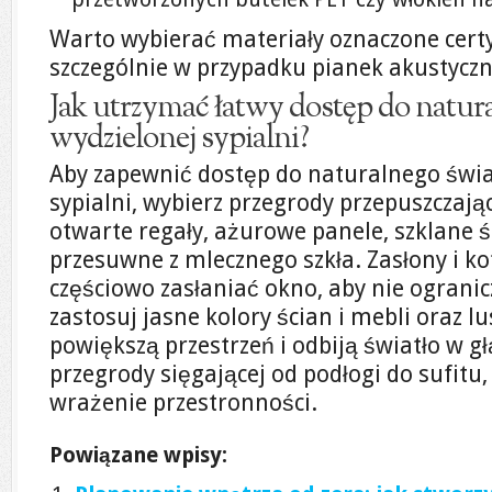
Warto wybierać materiały oznaczone certy
szczególnie w przypadku pianek akustyczn
Jak utrzymać łatwy dostęp do natura
wydzielonej sypialni?
Aby zapewnić dostęp do naturalnego świat
sypialni, wybierz przegrody przepuszczając
otwarte regały, ażurowe panele, szklane ś
przesuwne z mlecznego szkła. Zasłony i k
częściowo zasłaniać okno, aby nie ograni
zastosuj jasne kolory ścian i mebli oraz lu
powiększą przestrzeń i odbiją światło w g
przegrody sięgającej od podłogi do sufitu
wrażenie przestronności.
Powiązane wpisy: