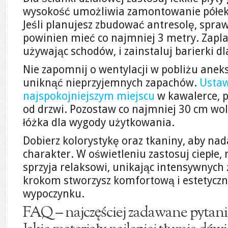
wysokość umożliwia zamontowanie półek 
Jeśli planujesz zbudować antresolę, spr
powinien mieć co najmniej 3 metry. Zapla
używając schodów, i zainstaluj barierki d
Nie zapomnij o wentylacji w pobliżu ane
uniknąć nieprzyjemnych zapachów.
Ustaw
najspokojniejszym miejscu
w kawalerce, p
od drzwi. Pozostaw co najmniej 30 cm wol
łóżka dla wygody użytkowania.
Dobierz kolorystykę oraz tkaniny, aby nad
charakter. W oświetleniu zastosuj ciepłe, 
sprzyja relaksowi, unikając intensywnych 
krokom stworzysz komfortową i estetyczn
wypoczynku.
FAQ – najczęściej zadawane pytani