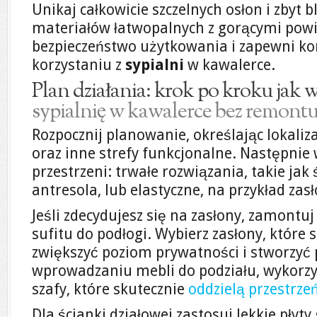
Unikaj całkowicie szczelnych osłon i zbyt 
materiałów łatwopalnych z gorącymi pow
bezpieczeństwo użytkowania i zapewni k
korzystaniu z
sypialni
w kawalerce.
Plan działania: krok po kroku jak
sypialnię w kawalerce bez remont
Rozpocznij planowanie, określając lokaliz
oraz inne strefy funkcjonalne. Następnie
przestrzeni: trwałe rozwiązania, takie jak 
antresola, lub elastyczne, na przykład zas
Jeśli zdecydujesz się na zasłony, zamontuj
sufitu do podłogi. Wybierz zasłony, które 
zwiększyć poziom prywatności i stworzyć 
wprowadzaniu mebli do podziału, wykorzys
szafy, które skutecznie
oddzielą przestrze
Dla ścianki działowej zastosuj lekkie płyty 