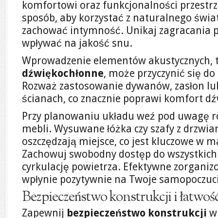
komfortowi oraz funkcjonalności przestrz
sposób, aby korzystać z naturalnego świat
zachować intymność. Unikaj zagracania p
wpływać na jakość snu.
Wprowadzenie elementów akustycznych, t
dźwiękochłonne
, może przyczynić się do 
Rozważ zastosowanie dywanów, zasłon lub
ścianach, co znacznie poprawi komfort dź
Przy planowaniu układu weź pod uwagę r
mebli. Wysuwane łóżka czy szafy z drzwi
oszczędzają miejsce, co jest kluczowe w 
Zachowuj swobodny dostęp do wszystkich s
cyrkulację powietrza. Efektywne zorganizo
wpłynie pozytywnie na Twoje samopoczucie
Bezpieczeństwo konstrukcji i łatwo
Zapewnij
bezpieczeństwo konstrukcji
w 