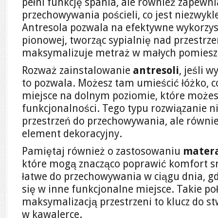
pełni funkcję spania, ale również zapewn
przechowywania pościeli, co jest niezwykl
Antresola pozwala na efektywne wykorzys
pionowej, tworząc sypialnię nad przestrze
maksymalizuje metraż w małych pomiesz
Rozważ zainstalowanie
antresoli
, jeśli 
to pozwala. Możesz tam umieścić łóżko, c
miejsce na dolnym poziomie, które możes
funkcjonalności. Tego typu rozwiązanie ni
przestrzeń do przechowywania, ale równie
element dekoracyjny.
Pamiętaj również o zastosowaniu
mater
które mogą znacząco poprawić komfort sn
łatwe do przechowywania w ciągu dnia, gd
się w inne funkcjonalne miejsce. Takie po
maksymalizacją przestrzeni to klucz do st
w kawalerce.