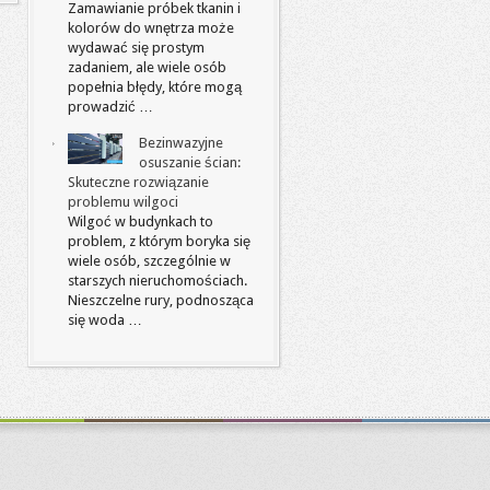
Zamawianie próbek tkanin i
kolorów do wnętrza może
wydawać się prostym
zadaniem, ale wiele osób
popełnia błędy, które mogą
prowadzić …
Bezinwazyjne
osuszanie ścian:
Skuteczne rozwiązanie
problemu wilgoci
Wilgoć w budynkach to
problem, z którym boryka się
wiele osób, szczególnie w
starszych nieruchomościach.
Nieszczelne rury, podnosząca
się woda …