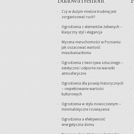
Budowa i remont
P
Czy w dużym mieście trudniej jest
zorganizować ruch?
Ogrodzenia z elementów żeliwnych –
klasyczny styl i elegancja
Wycena nieruchomości w Poznaniu:
Jak oszacować wartość
mieszkania/domu
Ogrodzenia z tworzywa sztucznego –
estetyczne i odporne na warunki
atmosferyczne
Ogrodzenia dla posesji historycznych
– respektowanie wartości
kulturowych
Ogrodzenia w stylu nowoczesnym –
minimalistyczne rozwiązania
Ogrodzenia a efektywność
energetyczna domu