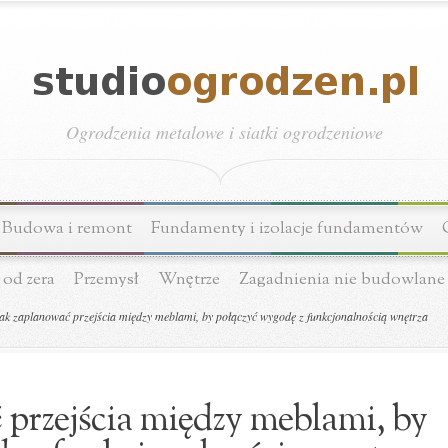
Ogrodzenia metalowe i siatki ogrodzeniowe
Budowa i remont
Fundamenty i izolacje fundamentów
 od zera
Przemysł
Wnętrze
Zagadnienia nie budowlane
ak zaplanować przejścia między meblami, by połączyć wygodę z funkcjonalnością wnętrza
 przejścia między meblami, by