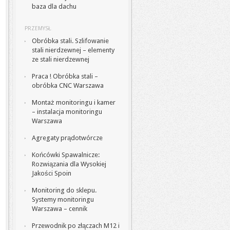
baza dla dachu
PRZEMYSŁ
Obróbka stali. Szlifowanie
stali nierdzewnej – elementy
ze stali nierdzewnej
Praca ! Obróbka stali –
obróbka CNC Warszawa
Montaż monitoringu i kamer
– instalacja monitoringu
Warszawa
Agregaty prądotwórcze
Końcówki Spawalnicze:
Rozwiązania dla Wysokiej
Jakości Spoin
Monitoring do sklepu.
Systemy monitoringu
Warszawa – cennik
Przewodnik po złączach M12 i