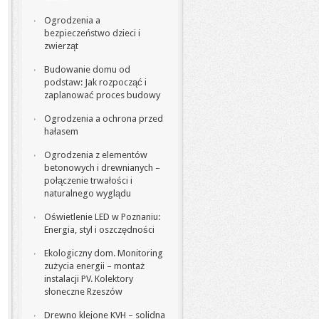
Ogrodzenia a
bezpieczeństwo dzieci i
zwierząt
Budowanie domu od
podstaw: Jak rozpocząć i
zaplanować proces budowy
Ogrodzenia a ochrona przed
hałasem
Ogrodzenia z elementów
betonowych i drewnianych –
połączenie trwałości i
naturalnego wyglądu
Oświetlenie LED w Poznaniu:
Energia, styl i oszczędności
Ekologiczny dom. Monitoring
zużycia energii – montaż
instalacji PV. Kolektory
słoneczne Rzeszów
Drewno klejone KVH – solidna