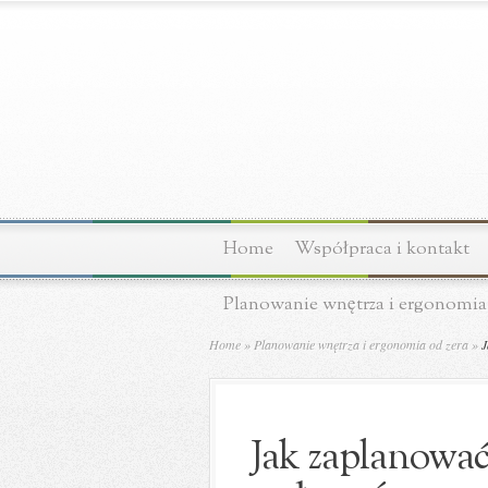
Home
Współpraca i kontakt
Planowanie wnętrza i ergonomia
Home
»
Planowanie wnętrza i ergonomia od zera
»
J
Jak zaplanować