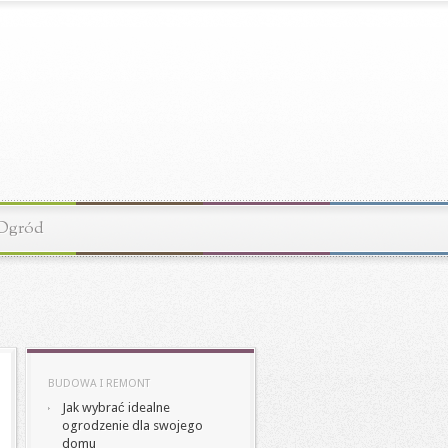
Ogród
BUDOWA I REMONT
Jak wybrać idealne
ogrodzenie dla swojego
domu