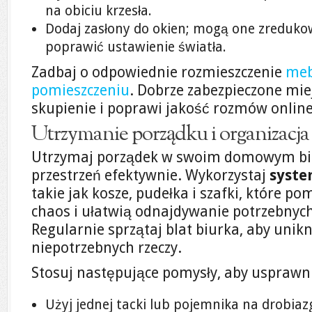
na obiciu krzesła.
Dodaj zasłony do okien; mogą one zreduko
poprawić ustawienie światła.
Zadbaj o odpowiednie rozmieszczenie
meb
pomieszczeniu
. Dobrze zabezpieczone mie
skupienie i poprawi jakość rozmów online
Utrzymanie porządku i organizacja 
Utrzymaj porządek w swoim domowym biu
przestrzeń efektywnie. Wykorzystaj
syste
takie jak kosze, pudełka i szafki, które 
chaos i ułatwią odnajdywanie potrzebnyc
Regularnie sprzątaj blat biurka, aby un
niepotrzebnych rzeczy.
Stosuj następujące pomysły, aby usprawni
Użyj jednej tacki lub pojemnika na drobiazgi