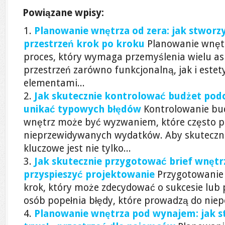
Powiązane wpisy:
Planowanie wnętrza od zera: jak stworzy
przestrzeń krok po kroku
Planowanie wnętr
proces, który wymaga przemyślenia wielu a
przestrzeń zarówno funkcjonalną, jak i este
elementami...
Jak skutecznie kontrolować budżet podc
unikać typowych błędów
Kontrolowanie bu
wnętrz może być wyzwaniem, które często p
nieprzewidywanych wydatków. Aby skuteczni
kluczowe jest nie tylko...
Jak skutecznie przygotować brief wnętrz
przyspieszyć projektowanie
Przygotowanie 
krok, który może zdecydować o sukcesie lub 
osób popełnia błędy, które prowadzą do niep
Planowanie wnętrza pod wynajem: jak s