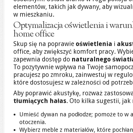
elementów, takich jak dywany, aby wizualn
w mieszkaniu.
Optymalizacja oświetlenia i waru
home office
Skup się na poprawie
oświetlenia
i
akus
office, aby zwiększyć komfort pracy. Wybie
zapewnia dostęp do
naturalnego światł
To pozytywnie wpływa na Twoje samopoczu
pracujesz po zmroku, zainwestuj w regul
które dostosujesz w zależności od potrzeb
Aby poprawić akustykę, rozważ zastosow
tłumiących hałas
. Oto kilka sugestii, ja
Umieść dywan na podłodze; pomoże to w a
otoczenia.
Wybierz meble z materiałów, które pochłani