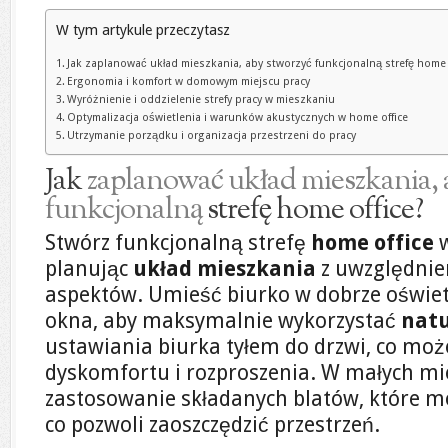
W tym artykule przeczytasz
Jak zaplanować układ mieszkania, aby stworzyć funkcjonalną strefę home 
Ergonomia i komfort w domowym miejscu pracy
Wyróżnienie i oddzielenie strefy pracy w mieszkaniu
Optymalizacja oświetlenia i warunków akustycznych w home office
Utrzymanie porządku i organizacja przestrzeni do pracy
Jak
zaplanować układ mieszkania, 
funkcjonalną
strefę home office?
Stwórz funkcjonalną strefę
home office
w
planując
układ mieszkania
z uwzględnie
aspektów. Umieść biurko w dobrze oświet
okna, aby maksymalnie wykorzystać
natu
ustawiania biurka tyłem do drzwi, co mo
dyskomfortu i rozproszenia. W małych m
zastosowanie składanych blatów, które m
co pozwoli zaoszczędzić przestrzeń.