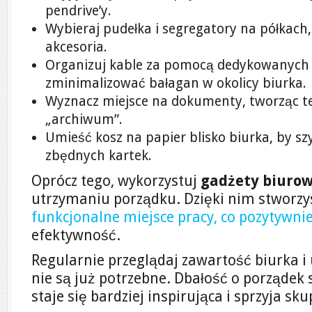
pendrive’y.
Wybieraj pudełka i segregatory na półkach
akcesoria.
Organizuj kable za pomocą dedykowanych 
zminimalizować bałagan w okolicy biurka.
Wyznacz miejsce na dokumenty, tworząc tec
„archiwum”.
Umieść kosz na papier blisko biurka, by s
zbędnych kartek.
Oprócz tego, wykorzystuj
gadżety biuro
utrzymaniu porządku. Dzięki nim stworzys
funkcjonalne miejsce pracy, co pozytywni
efektywność.
Regularnie przeglądaj zawartość biurka i
nie są już potrzebne. Dbałość o porządek 
staje się bardziej inspirująca i sprzyja sk