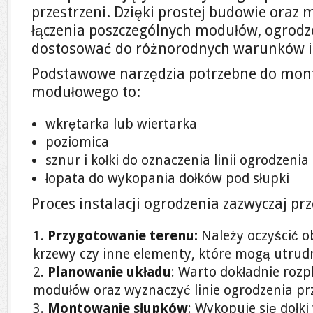
przestrzeni. Dzięki prostej budowie oraz 
łączenia poszczególnych modułów, ogrod
dostosować do różnorodnych warunków i 
Podstawowe narzędzia potrzebne do mon
modułowego to:
wkrętarka lub wiertarka
poziomica
sznur i kołki do oznaczenia linii ogrodzenia
łopata do wykopania dołków pod słupki
Proces instalacji ogrodzenia zazwyczaj pr
Przygotowanie terenu:
Należy oczyścić ob
krzewy czy inne elementy, które mogą utrud
Planowanie układu
: Warto dokładnie roz
modułów oraz wyznaczyć linie ogrodzenia prz
Montowanie słupków
: Wykopuje się dołki