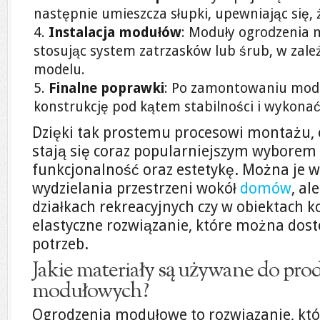
następnie umieszcza słupki, upewniając się
Instalacja modułów
: Moduły ogrodzenia 
stosując system zatrzasków lub śrub, w zal
modelu.
Finalne poprawki
: Po zamontowaniu modu
konstrukcję pod kątem stabilności i wykonać 
Dzięki tak prostemu procesowi montażu,
stają się coraz popularniejszym wyborem 
funkcjonalność oraz estetykę. Można je w
wydzielania przestrzeni wokół
domów
, al
działkach rekreacyjnych czy w obiektach 
elastyczne rozwiązanie, które można dos
potrzeb.
Jakie materiały są używane do pro
modułowych?
Ogrodzenia modułowe to rozwiązanie, któ