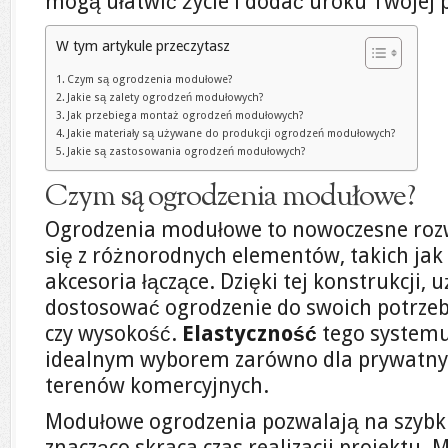
mogą ułatwić życie i dodać uroku Twojej p
W tym artykule przeczytasz
Czym są ogrodzenia modułowe?
Jakie są zalety ogrodzeń modułowych?
Jak przebiega montaż ogrodzeń modułowych?
Jakie materiały są używane do produkcji ogrodzeń modułowych?
Jakie są zastosowania ogrodzeń modułowych?
Czym są ogrodzenia modułowe?
Ogrodzenia modułowe to nowoczesne rozwi
się z różnorodnych elementów, takich jak 
akcesoria łączące. Dzięki tej konstrukcji
dostosować ogrodzenie do swoich potrzeb,
czy wysokość.
Elastyczność
tego systemu 
idealnym wyborem zarówno dla prywatnych 
terenów komercyjnych.
Modułowe ogrodzenia pozwalają na szybki
znacząco skraca czas realizacji projektu. 