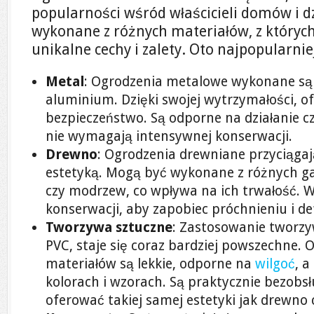
popularności wśród właścicieli domów i d
wykonane z różnych materiałów, z któryc
unikalne cechy i zalety. Oto najpopularniej
Metal
: Ogrodzenia metalowe wykonane są c
aluminium. Dzięki swojej wytrzymałości, of
bezpieczeństwo. Są odporne na działanie 
nie wymagają intensywnej konserwacji.
Drewno
: Ogrodzenia drewniane przyciągaj
estetyką. Mogą być wykonane z różnych g
czy modrzew, co wpływa na ich trwałość. 
konserwacji, aby zapobiec próchnieniu i de
Tworzywa sztuczne
: Zastosowanie tworzy
PVC, staje się coraz bardziej powszechne. 
materiałów są lekkie, odporne na
wilgoć
, 
kolorach i wzorach. Są praktycznie bezobs
oferować takiej samej estetyki jak drewno 