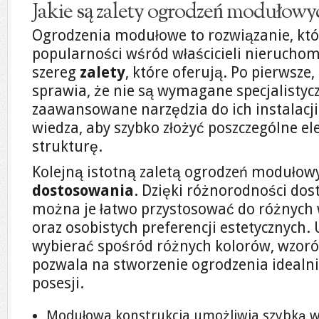
Jakie są zalety ogrodzeń modułowy
Ogrodzenia modułowe to rozwiązanie, któ
popularności wśród właścicieli nieruchom
szereg
zalety
, które oferują. Po pierwsze,
sprawia, że nie są wymagane specjalistyc
zaawansowane narzędzia do ich instalacj
wiedza, aby szybko złożyć poszczególne 
strukturę.
Kolejną istotną zaletą ogrodzeń modułowy
dostosowania
. Dzięki różnorodności d
można je łatwo przystosować do różnyc
oraz osobistych preferencji estetycznych
wybierać spośród różnych kolorów, wzoró
pozwala na stworzenie ogrodzenia idealn
posesji.
Modułowa konstrukcja umożliwia szybką 