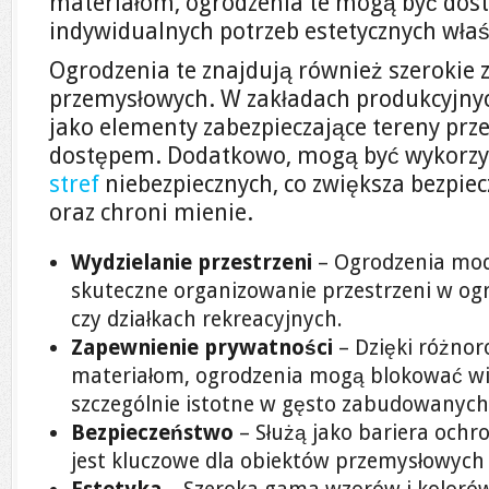
materiałom, ogrodzenia te mogą być dos
indywidualnych potrzeb estetycznych właśc
Ogrodzenia te znajdują również szerokie
przemysłowych. W zakładach produkcyjny
jako elementy zabezpieczające tereny pr
dostępem. Dodatkowo, mogą być wykorzy
stref
niebezpiecznych, co zwiększa bezpi
oraz chroni mienie.
Wydzielanie przestrzeni
– Ogrodzenia mod
skuteczne organizowanie przestrzeni w og
czy działkach rekreacyjnych.
Zapewnienie prywatności
– Dzięki różno
materiałom, ogrodzenia mogą blokować wid
szczególnie istotne w gęsto zabudowanych
Bezpieczeństwo
– Służą jako bariera ochr
jest kluczowe dla obiektów przemysłowych 