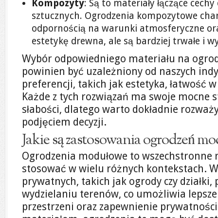
Kompozyty
: Są to materiały łączące cech
sztucznych. Ogrodzenia kompozytowe char
odpornością na warunki atmosferyczne ora
estetykę drewna, ale są bardziej trwałe i 
Wybór odpowiedniego materiału na ogro
powinien być uzależniony od naszych indy
preferencji, takich jak estetyka, łatwość w
Każde z tych rozwiązań ma swoje mocne st
słabości, dlatego warto dokładnie rozważy
podjęciem decyzji.
Jakie są zastosowania ogrodzeń m
Ogrodzenia modułowe to wszechstronne r
stosować w wielu różnych kontekstach. W
prywatnych, takich jak ogrody czy działki
wydzielaniu terenów, co umożliwia lepsz
przestrzeni oraz zapewnienie prywatności