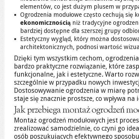
elementów, co jest dużym plusem w przypa
Ogrodzenia modułowe często cechują się ko
ekonomicznością
niż tradycyjne ogrodzeni
bardziej dostępne dla szerszej grupy odbio
Estetyczny wygląd, który można dostosow
architektonicznych, podnosi wartość wizua
Dzięki tym wszystkim cechom, ogrodzeni
bardzo praktyczne rozwiązanie, które zas
funkcjonalne, jak i estetyczne. Warto roz
szczególnie w przypadku nowych inwestyc
Dostosowywanie ogrodzenia w miarę potr
staje się znacznie prostsze, co wpływa na 
Jak przebiega montaż ogrodzeń m
Montaż ogrodzeń modułowych jest proce
zrealizować samodzielnie, co czyni go id
osób poszukujących efektywnego sposobu