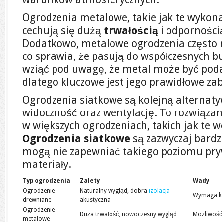
Ogrodzenia metalowe, takie jak te wykona
cechują się dużą
trwałością
i odporności
Dodatkowo, metalowe ogrodzenia często 
co sprawia, że pasują do współczesnych 
wziąć pod uwagę, że metal może być poda
dlatego kluczowe jest jego prawidłowe zab
Ogrodzenia siatkowe są kolejną alternaty
widoczność oraz wentylację. To rozwiązan
w większych ogrodzeniach, takich jak te 
Ogrodzenia siatkowe
są zazwyczaj bardz
mogą nie zapewniać takiego poziomu pry
materiały.
Typ ogrodzenia
Zalety
Wady
Ogrodzenie
Naturalny wygląd, dobra
izolacja
Wymaga ko
drewniane
akustyczna
Ogrodzenie
Duża trwałość, nowoczesny wygląd
Możliwość 
metalowe