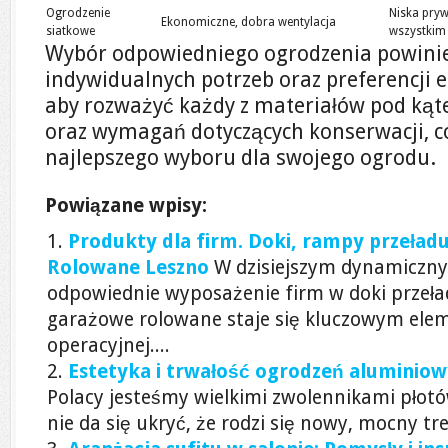
Ogrodzenie
Niska pry
Ekonomiczne, dobra wentylacja
siatkowe
wszystkim
Wybór odpowiedniego ogrodzenia powini
indywidualnych potrzeb oraz preferencji e
aby rozważyć każdy z materiałów pod kąt
oraz wymagań dotyczących konserwacji, c
najlepszego wyboru dla swojego ogrodu.
Powiązane wpisy:
Produkty dla firm. Doki, rampy przeł
Rolowane Leszno
W dzisiejszym dynamicznym
odpowiednie wyposażenie firm w doki przeł
garażowe rolowane staje się kluczowym ele
operacyjnej....
Estetyka i trwałość ogrodzeń aluminio
Polacy jesteśmy wielkimi zwolennikami płot
nie da się ukryć, że rodzi się nowy, mocny tre