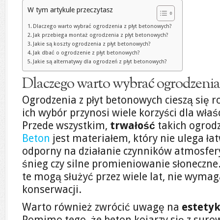
W tym artykule przeczytasz
Dlaczego warto wybrać ogrodzenia z płyt betonowych?
Jak przebiega montaż ogrodzenia z płyt betonowych?
Jakie są koszty ogrodzenia z płyt betonowych?
Jak dbać o ogrodzenie z płyt betonowych?
Jakie są alternatywy dla ogrodzeń z płyt betonowych?
Dlaczego warto wybrać ogrodzenia
Ogrodzenia z płyt betonowych cieszą się r
ich wybór przynosi wiele korzyści dla właś
Przede wszystkim,
trwałość
takich ogrodz
Beton
jest materiałem, który nie ulega ła
odporny na działanie czynników atmosferyc
śnieg czy silne promieniowanie słoneczne
te mogą służyć przez wiele lat, nie wymag
konserwacji.
Warto również zwrócić uwagę na
estety
Pomimo tego, że beton kojarzy się z suro