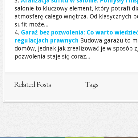
Aranżacja sufitu w salonie: Pomysły i ins
salonie to kluczowy element, który potrafi d
atmosferę całego wnętrza. Od klasycznych p
sufit może...
Garaż bez pozwolenia: Co warto wiedzie
regulacjach prawnych
Budowa garażu to mar
domów, jednak jak zrealizować je w sposób 
pozwolenia staje się coraz...
Related Posts
Tags