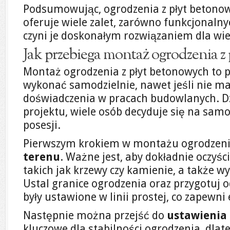
Podsumowując, ogrodzenia z płyt betonow
oferuje wiele zalet, zarówno funkcjonalnyc
czyni je doskonałym rozwiązaniem dla wiel
Jak przebiega montaż ogrodzenia z
Montaż ogrodzenia z płyt betonowych to 
wykonać samodzielnie, nawet jeśli nie m
doświadczenia w pracach budowlanych. Dz
projektu, wiele osób decyduje się na sam
posesji.
Pierwszym krokiem w montażu ogrodzeni
terenu
. Ważne jest, aby dokładnie oczyśc
takich jak krzewy czy kamienie, a także 
Ustal granice ogrodzenia oraz przygotuj o
były ustawione w linii prostej, co zapewni 
Następnie można przejść do
ustawienia
kluczowe dla stabilności ogrodzenia, dla