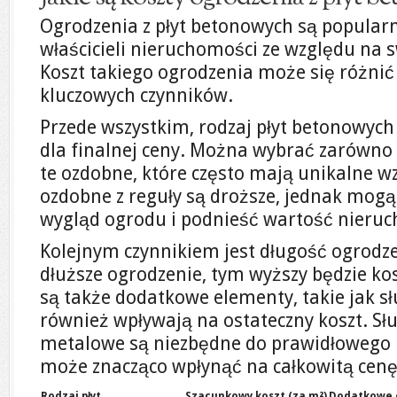
Ogrodzenia z płyt betonowych są popul
właścicieli nieruchomości ze względu na 
Koszt takiego ogrodzenia może się różnić
kluczowych czynników.
Przede wszystkim, rodzaj płyt betonowyc
dla finalnej ceny. Można wybrać zarówno 
te ozdobne, które często mają unikalne wzo
ozdobne z reguły są droższe, jednak mogą
wygląd ogrodu i podnieść wartość nieru
Kolejnym czynnikiem jest długość ogrodze
dłuższe ogrodzenie, tym wyższy będzie kos
są także dodatkowe elementy, takie jak sł
również wpływają na ostateczny koszt. Sł
metalowe są niezbędne do prawidłowego 
może znacząco wpłynąć na całkowitą cenę 
Rodzaj płyt
Szacunkowy koszt (za m²)
Dodatkowe 