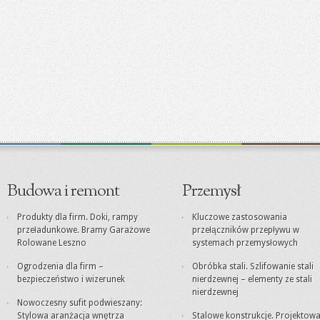
Budowa i remont
Przemysł
Produkty dla firm. Doki, rampy
Kluczowe zastosowania
przeładunkowe. Bramy Garażowe
przełączników przepływu w
Rolowane Leszno
systemach przemysłowych
Ogrodzenia dla firm –
Obróbka stali. Szlifowanie stali
bezpieczeństwo i wizerunek
nierdzewnej – elementy ze stali
nierdzewnej
Nowoczesny sufit podwieszany:
Stylowa aranżacja wnętrza
Stalowe konstrukcje. Projektowa