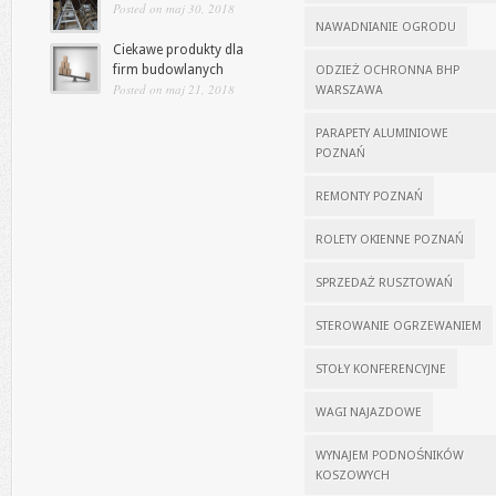
Posted on maj 30, 2018
NAWADNIANIE OGRODU
Ciekawe produkty dla
firm budowlanych
ODZIEŻ OCHRONNA BHP
Posted on maj 21, 2018
WARSZAWA
PARAPETY ALUMINIOWE
POZNAŃ
REMONTY POZNAŃ
ROLETY OKIENNE POZNAŃ
SPRZEDAŻ RUSZTOWAŃ
STEROWANIE OGRZEWANIEM
STOŁY KONFERENCYJNE
WAGI NAJAZDOWE
WYNAJEM PODNOŚNIKÓW
KOSZOWYCH