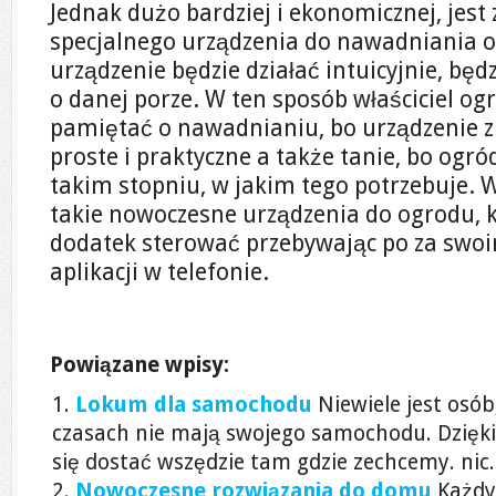
Jednak dużo bardziej i ekonomicznej, jes
specjalnego urządzenia do nawadniania og
urządzenie będzie działać intuicyjnie, będ
o danej porze. W ten sposób właściciel og
pamiętać o nawadnianiu, bo urządzenie zr
proste i praktyczne a także tanie, bo ogr
takim stopniu, w jakim tego potrzebuje.
takie nowoczesne urządzenia do ogrodu,
dodatek sterować przebywając po za swo
aplikacji w telefonie.
Powiązane wpisy:
Lokum dla samochodu
Niewiele jest osób
czasach nie mają swojego samochodu. Dzię
się dostać wszędzie tam gdzie zechcemy. nic.
Nowoczesne rozwiązania do domu
Każdy