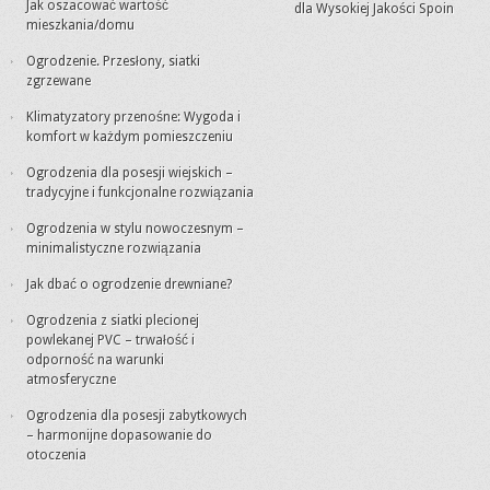
Jak oszacować wartość
dla Wysokiej Jakości Spoin
mieszkania/domu
Ogrodzenie. Przesłony, siatki
zgrzewane
Klimatyzatory przenośne: Wygoda i
komfort w każdym pomieszczeniu
Ogrodzenia dla posesji wiejskich –
tradycyjne i funkcjonalne rozwiązania
Ogrodzenia w stylu nowoczesnym –
minimalistyczne rozwiązania
Jak dbać o ogrodzenie drewniane?
Ogrodzenia z siatki plecionej
powlekanej PVC – trwałość i
odporność na warunki
atmosferyczne
Ogrodzenia dla posesji zabytkowych
– harmonijne dopasowanie do
otoczenia