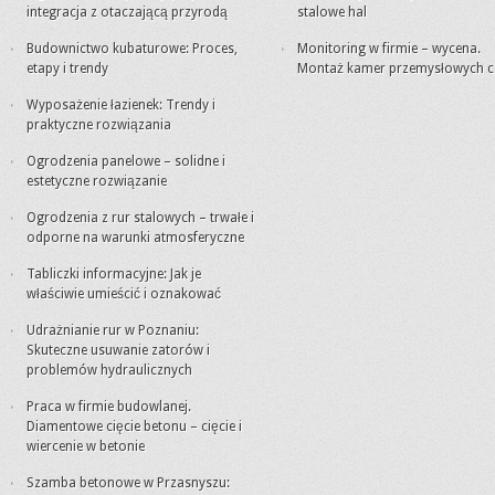
integracja z otaczającą przyrodą
stalowe hal
Budownictwo kubaturowe: Proces,
Monitoring w firmie – wycena.
etapy i trendy
Montaż kamer przemysłowych c
Wyposażenie łazienek: Trendy i
praktyczne rozwiązania
Ogrodzenia panelowe – solidne i
estetyczne rozwiązanie
Ogrodzenia z rur stalowych – trwałe i
odporne na warunki atmosferyczne
Tabliczki informacyjne: Jak je
właściwie umieścić i oznakować
Udrażnianie rur w Poznaniu:
Skuteczne usuwanie zatorów i
problemów hydraulicznych
Praca w firmie budowlanej.
Diamentowe cięcie betonu – cięcie i
wiercenie w betonie
Szamba betonowe w Przasnyszu: