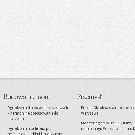
Budowa i remont
Przemysł
Ogrodzenia dla posesji zabytkowych
Praca ! Obróbka stali – obróbk
– harmonijne dopasowanie do
Warszawa
otoczenia
Monitoring do sklepu. Systemy
Ogrodzenia a ochrona przed
monitoringu Warszawa – cennik
zwierzętami dzikimi i inwazyjnymi