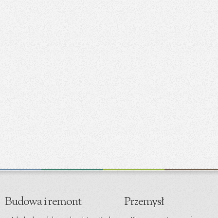
Budowa i remont
Przemysł