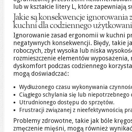
lub w kształcie litery L, które zapewniają
Jakie są konsekwencje ignorowania 
kuchni dla codziennego użytkowani
Ignorowanie zasad ergonomii w kuchni p
negatywnych konsekwencji. Błędy, takie ja
roboczych, zbyt wysoka lub niska wysokość
rozmieszczenie elementów wyposażenia
dyskomfort podczas codziennego korzysta
mogą doświadczać:
Wydłużonego czasu wykonywania czynnośc
Ciągłego schylania się lub niepotrzebnego 
Utrudnionego dostępu do sprzętów.
Frustracji związanej z nieefektywnością pr
Problemy zdrowotne, takie jak bóle kręgo
zmęczenie mięśni, mogą również wynikać