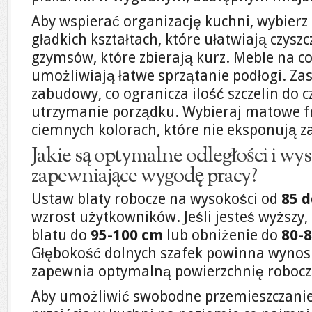
Aby wspierać organizację kuchni, wybierz
gładkich kształtach, które ułatwiają czyszc
gzymsów, które zbierają kurz. Meble na c
umożliwiają łatwe sprzątanie podłogi. Zas
zabudowy, co ogranicza ilość szczelin do c
utrzymanie porządku. Wybieraj matowe 
ciemnych kolorach, które nie eksponują z
Jakie są optymalne odległości i wy
zapewniające wygodę pracy?
Ustaw blaty robocze na wysokości od
85 d
wzrost użytkowników. Jeśli jesteś wyższy
blatu do
95-100 cm
lub obniżenie do
80-
Głębokość dolnych szafek powinna wynos
zapewnia optymalną powierzchnię robocz
Aby umożliwić swobodne przemieszczanie