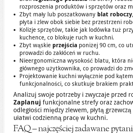
rozproszenia produktów i sprzętów oraz mn
Zbyt mały lub poszatkowany
blat roboczy
płyta i zlew obok siebie bez przestrzeni rob
Kolizje sprzętów, takie jak lodówka tuż przy
kuchence, co blokuje ruch w kuchni.
Zbyt wąskie
przejścia
poniżej 90 cm, co ut
prowadzi do zakłóceń w ruchu.
Nieergonomiczna wysokość blatu, która n
głównego użytkownika, co prowadzi do zm
Projektowanie kuchni wyłącznie pod kątem 
funkcjonalności, co skutkuje brakiem prak
Analizuj swoje potrzeby i zwyczaje przed 
Zaplanuj
funkcjonalne strefy oraz zach
odległości między zlewem, płytą grzewczą 
ułatwi codzienną pracę w kuchni.
FAQ – najczęściej zadawane pytani