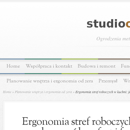
Ogrodzenia meta
Home
Współpraca i kontakt
Budowa i remont
Fun
Planowanie wnętrza i ergonomia od zera
Przemysł
Wn
Home
»
Planowanie wnętrza i ergonomia od zera
»
Ergonomia stref roboczych w kuchni: j
Ergonomia stref roboczyc