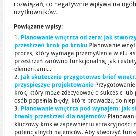
rozwiązań, co negatywnie wpływa na ogó
użytkowników.
Powiązane wpisy:
Planowanie wnętrza od zera: jak stworzy
przestrzeń krok po kroku
Planowanie wnętr
proces, który wymaga przemyślenia wielu a
przestrzeń zarówno funkcjonalną, jak i este
elementami...
Jak skutecznie przygotować brief wnętrz
przyspieszyć projektowanie
Przygotowanie 
krok, który może zdecydować o sukcesie lub 
osób popełnia błędy, które prowadzą do niep
Planowanie wnętrza pod wynajem: jak s
trwałą przestrzeń dla najemców
Planowani
kluczowy krok w zapewnieniu atrakcyjności 
potencjalnych najemców. Aby stworzyć funkc