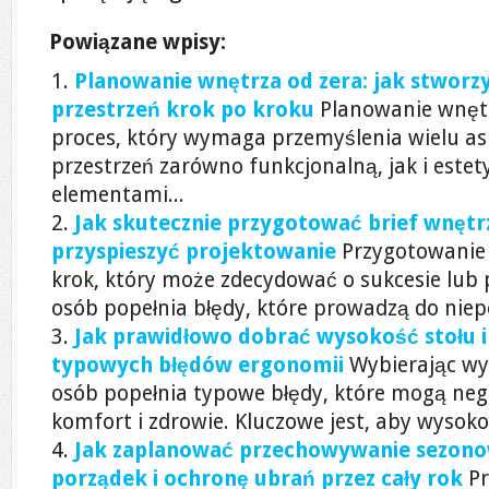
Powiązane wpisy:
Planowanie wnętrza od zera: jak stworzy
przestrzeń krok po kroku
Planowanie wnętr
proces, który wymaga przemyślenia wielu a
przestrzeń zarówno funkcjonalną, jak i este
elementami...
Jak skutecznie przygotować brief wnętrz
przyspieszyć projektowanie
Przygotowanie 
krok, który może zdecydować o sukcesie lub 
osób popełnia błędy, które prowadzą do niep
Jak prawidłowo dobrać wysokość stołu i 
typowych błędów ergonomii
Wybierając wys
osób popełnia typowe błędy, które mogą ne
komfort i zdrowie. Kluczowe jest, aby wysokoś
Jak zaplanować przechowywanie sezono
porządek i ochronę ubrań przez cały rok
P