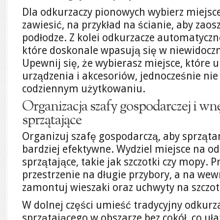
Dla odkurzaczy pionowych wybierz miejsce
zawiesić, na przykład na ścianie, aby zaos
podłodze. Z kolei odkurzacze automatyczne
które doskonale wpasują się w niewidoc
Upewnij się, że wybierasz miejsce, które 
urządzenia i akcesoriów, jednocześnie nie
codziennym użytkowaniu.
Organizacja szafy gospodarczej i wn
sprzątające
Organizuj szafę gospodarczą, aby sprzątani
bardziej efektywne. Wydziel miejsce na od
sprzątające, takie jak szczotki czy mopy. 
przestrzenie na długie przybory, a na wew
zamontuj wieszaki oraz uchwyty na szczotk
W dolnej części umieść tradycyjny odkurz
sprzątającego w obszarze bez cokół, co uła