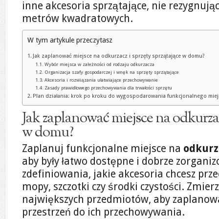
inne akcesoria sprzątające, nie rezygnują
metrów kwadratowych.
W tym artykule przeczytasz
Jak zaplanować miejsce na odkurzacz i sprzęty sprzątające w domu?
Wybór miejsca w zależności od rodzaju odkurzacza
Organizacja szafy gospodarczej i wnęk na sprzęty sprzątające
Akcesoria i rozwiązania ułatwiające przechowywanie
Zasady prawidłowego przechowywania dla trwałości sprzętu
Plan działania: krok po kroku do wygospodarowania funkcjonalnego mie
Jak zaplanować miejsce na odkurzacz
w domu?
Zaplanuj funkcjonalne miejsce na
odkurz
aby były łatwo dostępne i dobrze zorganiz
zdefiniowania, jakie akcesoria chcesz pr
mopy, szczotki czy środki czystości. Zmie
największych przedmiotów, aby zaplano
przestrzeń do ich przechowywania.