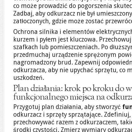
co może prowadzić do pogorszenia skutec
Zadbaj, aby odkurzacz nie był umieszczon
zatłoczonych, gdzie może zostać przewróc
Ochrona silnika i elementów elektrycznyc
kurzem i pyłem jest kluczowa. Przechowu
szafkach lub pomieszczeniach. Po dłuższ
przedmuchaj urządzenie sprężonym powi
nagromadzony brud. Zapewnij odpowiedni
odkurzacza, aby nie upychać sprzętu, co 
uszkodzeń.
Plan działania: krok po kroku do
funkcjonalnego miejsca na odkurz
Przygotuj plan działania, aby stworzyć
fu
odkurzacz i sprzęty sprzątające. Zdefiniuj,
przechowywać razem z odkurzaczem, takie 
środki czystości. Zmierz wymiary odkurza