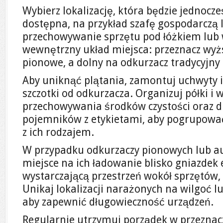
Wybierz lokalizację, która będzie jednocze
dostępna, na przykład szafę gospodarczą
przechowywanie sprzętu pod łóżkiem lub 
wewnętrzny układ miejsca: przeznacz wyżs
pionowe, a dolny na odkurzacz tradycyjny 
Aby uniknąć plątania, zamontuj uchwyty i
szczotki od odkurzacza. Organizuj półki i
przechowywania środków czystości oraz d
pojemników z etykietami, aby pogrupować
z ich rodzajem.
W przypadku odkurzaczy pionowych lub a
miejsce na ich ładowanie blisko gniazdek 
wystarczającą przestrzeń wokół sprzętów,
Unikaj lokalizacji narażonych na wilgoć l
aby zapewnić długowieczność urządzeń.
Regularnie utrzymuj porządek w przeznacz