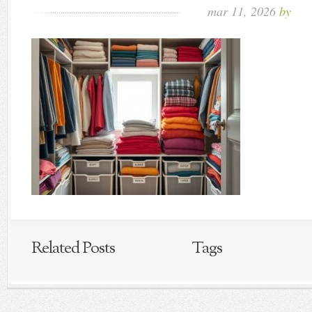
mar 11, 2026
by
Related Posts
Tags