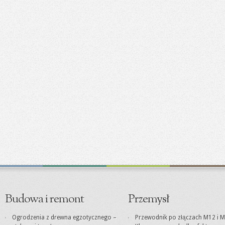
Budowa i remont
Przemysł
Ogrodzenia z drewna egzotycznego –
Przewodnik po złączach M12 i M