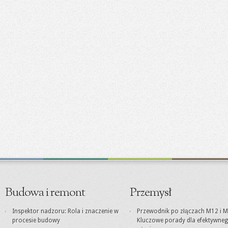
Budowa i remont
Przemysł
Inspektor nadzoru: Rola i znaczenie w
Przewodnik po złączach M12 i M
procesie budowy
Kluczowe porady dla efektywne