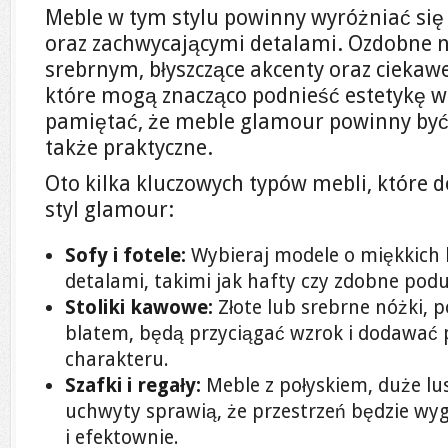
Meble w tym stylu powinny wyróżniać si
oraz zachwycającymi detalami. Ozdobne n
srebrnym, błyszczące akcenty oraz ciekaw
które mogą znacząco podnieść estetykę w
pamiętać, że meble glamour powinny być n
także praktyczne.
Oto kilka kluczowych typów mebli, które 
styl glamour:
Sofy i fotele:
Wybieraj modele o miękkich 
detalami, takimi jak hafty czy zdobne podu
Stoliki kawowe:
Złote lub srebrne nóżki, 
blatem, będą przyciągać wzrok i dodawać 
charakteru.
Szafki i regały:
Meble z połyskiem, duże lu
uchwyty sprawią, że przestrzeń będzie wyg
i efektownie.