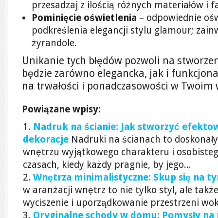
przesadzaj z ilością różnych materiałów i f
Pominięcie oświetlenia
– odpowiednie oświ
podkreślenia elegancji stylu glamour; zai
żyrandole.
Unikanie tych błędów pozwoli na stworzeni
będzie zarówno elegancka, jak i funkcjona
na trwałości i ponadczasowości w Twoim 
Powiązane wpisy:
Nadruk na ścianie: Jak stworzyć efekto
dekoracje
Nadruki na ścianach to doskonał
wnętrzu wyjątkowego charakteru i osobistego
czasach, kiedy każdy pragnie, by jego...
Wnętrza minimalistyczne: Skup się na ty
w aranżacji wnętrz to nie tylko styl, ale takż
wyciszenie i uporządkowanie przestrzeni wokó
Oryginalne schody w domu: Pomysły na 