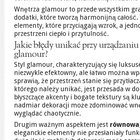
Wnętrza glamour to przede wszystkim gra
dodatki, które tworzą harmonijną całość
elementy, które przyciągają wzrok, a jedn
przestrzeni ciepło i przytulność.
Jakie błędy unikać przy urządzaniu
glamour?
Styl glamour, charakteryzujący się luksu
niezwykle efektowny, ale łatwo można wpa
sprawią, że przestrzeń stanie się przytła
którego należy unikać, jest przesada w d
błyszczące akcenty i bogate tekstury są k
nadmiar dekoracji może zdominować wnętr
wyglądać chaotycznie.
Drugim ważnym aspektem jest
równowa
eleganckie elementy nie przesłaniały funk