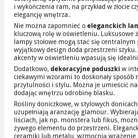
i wykończenia ram, na przykład w złocie cz
elegancję wnętrza.
Nie można zapomnieć o
eleganckich la
kluczową rolę w oświetleniu. Luksusowe 
lampy stołowe mogą stać się centralnym 
wyjątkowy design doda przestrzeni szyku.
akcenty w oświetleniu wpasują się idealn
Dodatkowo,
dekoracyjne poduszki
w int
ciekawymi wzorami to doskonały sposób
przytulności i stylu. Można je umieścić na
dodając wnętrzu odrobinę blasku.
Rośliny doniczkowe, w stylowych donicach
uzupełniają aranżację glamour. Wybieraj
liściach, jak np. monstera lub fikus, moż
żywego elementu do przestrzeni. Eleganck
ceramiki lub metalu, wzmocnią wrażenie 