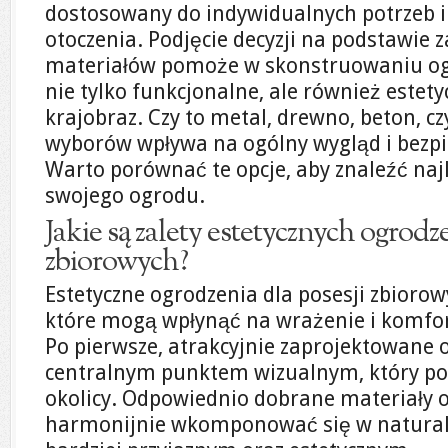
dostosowany do indywidualnych potrzeb i
otoczenia. Podjęcie decyzji na podstawie 
materiałów pomoże w skonstruowaniu ogr
nie tylko funkcjonalne, ale również est
krajobraz. Czy to metal, drewno, beton, cz
wyborów wpływa na ogólny wygląd i bezpi
Warto porównać te opcje, aby znaleźć naj
swojego ogrodu.
Jakie są zalety estetycznych ogrodze
zbiorowych?
Estetyczne ogrodzenia dla posesji zbiorow
które mogą wpłynąć na wrażenie i komfor
Po pierwsze, atrakcyjnie zaprojektowane 
centralnym punktem wizualnym, który pod
okolicy. Odpowiednio dobrane materiały 
harmonijnie wkomponować się w naturalne