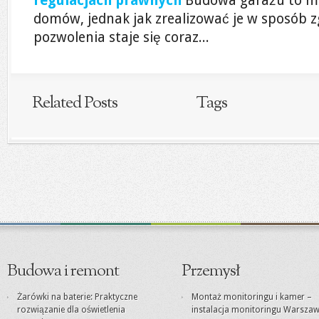
regulacjach prawnych
Budowa garażu to mar
domów, jednak jak zrealizować je w sposób 
pozwolenia staje się coraz...
Related Posts
Tags
Budowa i remont
Przemysł
Żarówki na baterie: Praktyczne
Montaż monitoringu i kamer –
rozwiązanie dla oświetlenia
instalacja monitoringu Warsza