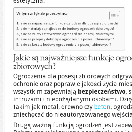
estetyczna.
W tym artykule przeczytasz
Jakie są najważniejsze funkcje ogrodzeń dla posesji zbiorowych?
Jakie materiały są najlepsze do budowy ogrodzeń zbiorowych?
Jakie są zalety estetycznych ogrodzeń dla posesji zbiorowych?
Jakie są przepisy dotyczące ogrodzeń dla posesji zbiorowych?
Jakie są koszty budowy ogrodzenia dla posesji zbiorowych?
Jakie są najważniejsze funkcje ogro
zbiorowych?
Ogrodzenia dla posesji zbiorowych odgry
ochronie oraz poprawie jakości życia mie
wszystkim zapewniają
bezpieczeństwo
, 
intruzami i niepożądanymi osobami. Dzię
takim jak metal, drewno czy
beton
, ogrod
zniechęcać do nieautoryzowanego wejścia 
Drugą ważną funkcją ogrodzeń jest zape