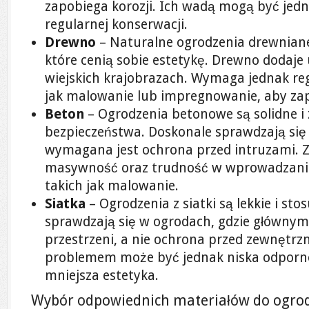
zapobiega korozji. Ich wadą mogą być jedn
regularnej konserwacji.
Drewno
– Naturalne ogrodzenia drewnian
które cenią sobie estetykę. Drewno dodaje
wiejskich krajobrazach. Wymaga jednak regu
jak malowanie lub impregnowanie, aby zapo
Beton
– Ogrodzenia betonowe są solidne i
bezpieczeństwa. Doskonale sprawdzają się 
wymagana jest ochrona przed intruzami. 
masywność oraz trudność w wprowadzaniu
takich jak malowanie.
Siatka
– Ogrodzenia z siatki są lekkie i st
sprawdzają się w ogrodach, gdzie głównym 
przestrzeni, a nie ochrona przed zewnętrz
problemem może być jednak niska odpornoś
mniejsza estetyka.
Wybór odpowiednich materiałów do ogrod