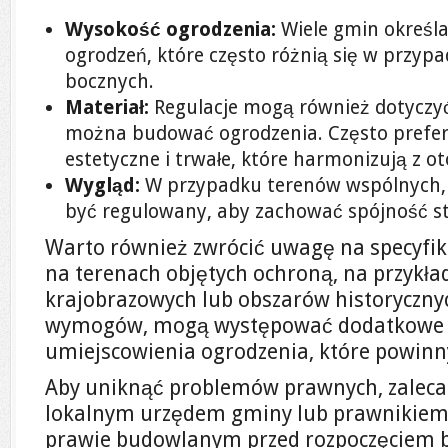
Wysokość ogrodzenia:
Wiele gmin określ
ogrodzeń, które często różnią się w przyp
bocznych.
Materiał:
Regulacje mogą również dotyczyć
można budować ogrodzenia. Często prefer
estetyczne i trwałe, które harmonizują z o
Wygląd:
W przypadku terenów wspólnych,
być regulowany, aby zachować spójność st
Warto również zwrócić uwagę na specyfik
na terenach objętych ochroną, na przykła
krajobrazowych lub obszarów historyczny
wymogów, mogą występować dodatkowe re
umiejscowienia ogrodzenia, które powinn
Aby uniknąć problemów prawnych, zaleca 
lokalnym urzędem gminy lub prawnikiem 
prawie budowlanym przed rozpoczęciem 