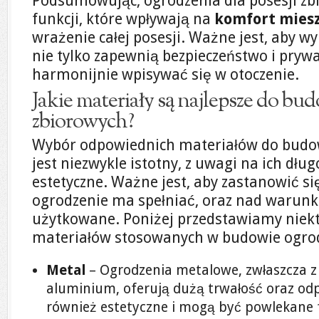
Podsumowując, ogrodzenia dla posesji zbi
funkcji, które wpływają na
komfort mies
wrażenie całej posesji. Ważne jest, aby w
nie tylko zapewnią bezpieczeństwo i pryw
harmonijnie wpisywać się w otoczenie.
Jakie materiały są najlepsze do b
zbiorowych?
Wybór odpowiednich materiałów do budo
jest niezwykle istotny, z uwagi na ich dł
estetyczne. Ważne jest, aby zastanowić si
ogrodzenie ma spełniać, oraz nad warunk
użytkowane. Poniżej przedstawiamy niekt
materiałów stosowanych w budowie ogrod
Metal
– Ogrodzenia metalowe, zwłaszcza z
aluminium, oferują dużą trwałość oraz od
również estetyczne i mogą być powlekane 