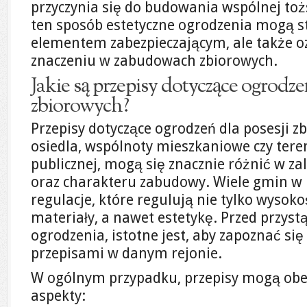
przyczynia się do budowania wspólnej t
ten sposób estetyczne ogrodzenia mogą sta
elementem zabezpieczającym, ale także oz
znaczeniu w zabudowach zbiorowych.
Jakie są przepisy dotyczące ogrodze
zbiorowych?
Przepisy dotyczące ogrodzeń dla posesji zb
osiedla, wspólnoty mieszkaniowe czy tere
publicznej, mogą się znacznie różnić w za
oraz charakteru zabudowy. Wiele gmin w
regulacje, które regulują nie tylko wysoko
materiały, a nawet estetykę. Przed przys
ogrodzenia, istotne jest, aby zapoznać si
przepisami w danym rejonie.
W ogólnym przypadku, przepisy mogą ob
aspekty: