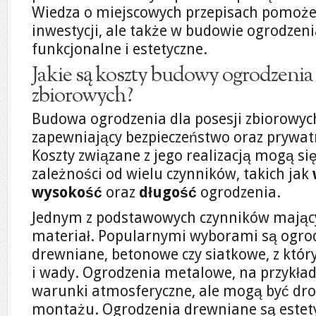
Wiedza o miejscowych przepisach pomoże 
inwestycji, ale także w budowie ogrodzeni
funkcjonalne i estetyczne.
Jakie są koszty budowy ogrodzenia 
zbiorowych?
Budowa ogrodzenia dla posesji zbiorowych
zapewniający bezpieczeństwo oraz prywa
Koszty związane z jego realizacją mogą si
zależności od wielu czynników, takich jak
wysokość
oraz
długość
ogrodzenia.
Jednym z podstawowych czynników mający
materiał. Popularnymi wyborami są ogro
drewniane, betonowe czy siatkowe, z któr
i wady. Ogrodzenia metalowe, na przykład,
warunki atmosferyczne, ale mogą być dro
montażu. Ogrodzenia drewniane są estet