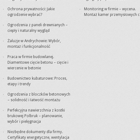
Ochrona prywatności: Jakie
Monitoring w firmie – wycena.
ogrodzenie wybrać?
Montaż kamer przemysłowych c
Ogrodzenia z paneli drewnianych –
ciepły i naturalny wygląd
Żaluzje w Andrychowie: Wybór,
montaż i funkcjonalność
Praca w firmie budowlanej.
Diamentowe cięcie betonu – cięcie i
wiercenie w betonie
Budownictwo kubaturowe: Proces,
etapy i trendy
Ogrodzenia z bloczków betonowych
– solidność i łatwość montażu
Perfekcyjna nawierzchnia z kostki
brukowej Polbruk – planowanie,
wybór i pielęgnacja
Niezbędne dokumenty dla firmy.
Certyfikaty energetyczne, wentylacja