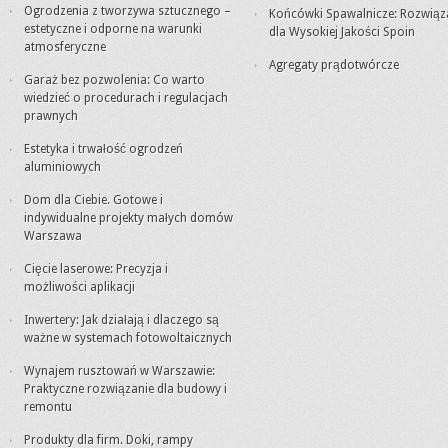
Ogrodzenia z tworzywa sztucznego –
Końcówki Spawalnicze: Rozwiąz
estetyczne i odporne na warunki
dla Wysokiej Jakości Spoin
atmosferyczne
Agregaty prądotwórcze
Garaż bez pozwolenia: Co warto
wiedzieć o procedurach i regulacjach
prawnych
Estetyka i trwałość ogrodzeń
aluminiowych
Dom dla Ciebie. Gotowe i
indywidualne projekty małych domów
Warszawa
Cięcie laserowe: Precyzja i
możliwości aplikacji
Inwertery: Jak działają i dlaczego są
ważne w systemach fotowoltaicznych
Wynajem rusztowań w Warszawie:
Praktyczne rozwiązanie dla budowy i
remontu
Produkty dla firm. Doki, rampy