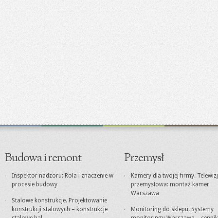
Budowa i remont
Przemysł
Inspektor nadzoru: Rola i znaczenie w
Kamery dla twojej firmy. Telewiz
procesie budowy
przemysłowa: montaż kamer
Warszawa
Stalowe konstrukcje. Projektowanie
konstrukcji stalowych – konstrukcje
Monitoring do sklepu. Systemy