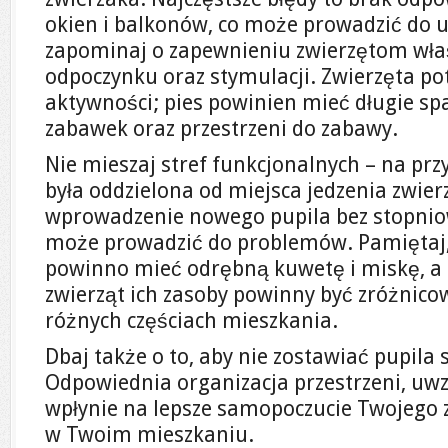
okien i balkonów, co może prowadzić do u
zapominaj o zapewnieniu zwierzętom właś
odpoczynku oraz stymulacji. Zwierzęta po
aktywności; pies powinien mieć długie spa
zabawek oraz przestrzeni do zabawy.
Nie mieszaj stref funkcjonalnych – na przy
była oddzielona od miejsca jedzenia zwier
wprowadzenie nowego pupila bez stopni
może prowadzić do problemów. Pamiętaj,
powinno mieć odrębną kuwetę i miskę, a p
zwierząt ich zasoby powinny być zróżnico
różnych częściach mieszkania.
Dbaj także o to, aby nie zostawiać pupila
Odpowiednia organizacja przestrzeni, uwz
wpłynie na lepsze samopoczucie Twojego
w Twoim mieszkaniu.