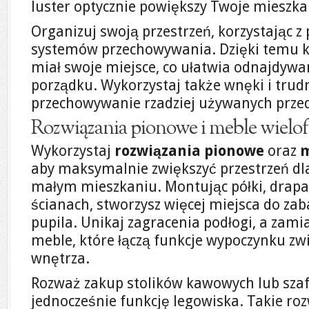
luster optycznie powiększy Twoje mieszka
Organizuj swoją przestrzeń, korzystając z 
systemów przechowywania. Dzięki temu k
miał swoje miejsce, co ułatwia odnajdywan
porządku. Wykorzystaj także wnęki i tru
przechowywanie rzadziej używanych prz
Rozwiązania pionowe i meble wielof
Wykorzystaj
rozwiązania pionowe
oraz
m
aby maksymalnie zwiększyć przestrzeń dl
małym mieszkaniu. Montując półki, drapak
ścianach, stworzysz więcej miejsca do za
pupila. Unikaj zagracenia podłogi, a zami
meble, które łączą funkcje wypoczynku zwi
wnętrza.
Rozważ zakup stolików kawowych lub szafe
jednocześnie funkcję legowiska. Takie ro