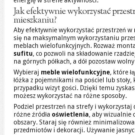
energię w strefie aktywności.
Jak efektywnie wykorzystać przes
mieszkaniu?
Aby efektywnie wykorzystać przestrzeń w
się na maksymalnym wykorzystaniu przest
meblach wielofunkcyjnych. Rozważ mont
sufitu
, co pozwoli na składowanie rzadz
na górnych półkach, a dół pozostaw wolny 
Wybieraj
meble wielofunkcyjne
, które ł
łóżka z pojemnikami na pościel lub stoły,
przypadku wizyt gości. Dzięki temu zyskas
możesz wykorzystać na różne sposoby.
Podziel przestrzeń na strefy i wykorzystaj
różne źródła
oświetlenia
, aby wizualnie 
obszary. Staraj się również minimalizowa
przedmiotów i dekoracji. Używanie jasnyc