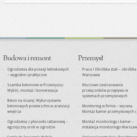
Budowa i remont
Przemysł
Ogrodzenia dla posesji letniskowych
Praca ! Obróbka stali – obróbk
– wygodne i praktyczne
Warszawa
Szamba betonowe w Przasnyszu:
Kluczowe zastosowania
Wybór, montaż i konserwacja
przełączników przepływu w
systemach przemysłowych
Beton na ścianę: Wykorzystanie
betonowych powierzchni w aranżacji
Monitoring w firmie – wycena.
wnętrza
Montaż kamer przemysłowych c
Ogrodzenia z plecionki rattanowej –
Montaż monitoringu i kamer –
egzotyczny urok w ogrodzie
instalacja monitoringu Warsza