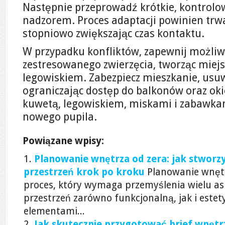
Następnie przeprowadź krótkie, kontrolo
nadzorem. Proces adaptacji powinien trwa
stopniowo zwiększając czas kontaktu.
W przypadku konfliktów, zapewnij możliwo
zestresowanego zwierzęcia, tworząc miejs
legowiskiem. Zabezpiecz mieszkanie, usuw
ograniczając dostęp do balkonów oraz oki
kuwetą, legowiskiem, miskami i zabawkam
nowego pupila.
Powiązane wpisy:
Planowanie wnętrza od zera: jak stworzy
przestrzeń krok po kroku
Planowanie wnętr
proces, który wymaga przemyślenia wielu a
przestrzeń zarówno funkcjonalną, jak i este
elementami...
Jak skutecznie przygotować brief wnętrz