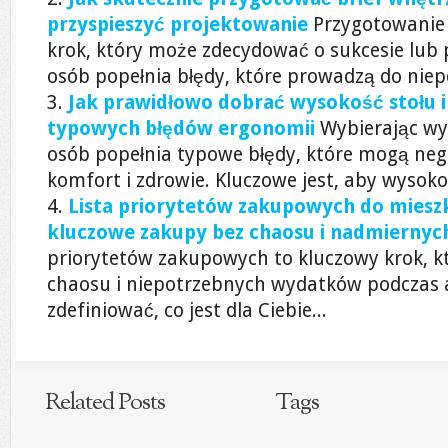
przyspieszyć projektowanie
Przygotowanie 
krok, który może zdecydować o sukcesie lub 
osób popełnia błędy, które prowadzą do niep
Jak prawidłowo dobrać wysokość stołu i 
typowych błędów ergonomii
Wybierając wys
osób popełnia typowe błędy, które mogą ne
komfort i zdrowie. Kluczowe jest, aby wysokoś
Lista priorytetów zakupowych do mieszk
kluczowe zakupy bez chaosu i nadmiernyc
priorytetów zakupowych to kluczowy krok, k
chaosu i niepotrzebnych wydatków podczas a
zdefiniować, co jest dla Ciebie...
Related Posts
Tags