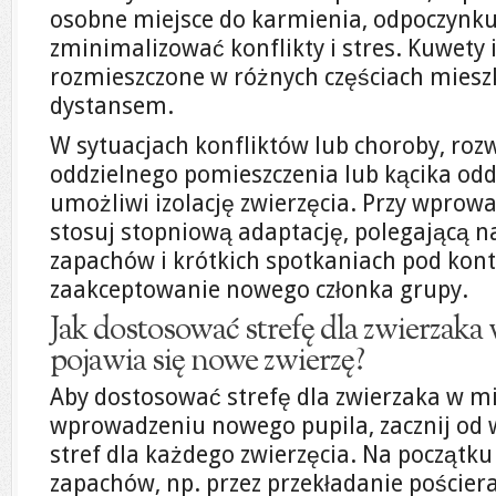
osobne miejsce do karmienia, odpoczynku 
zminimalizować konflikty i stres. Kuwety 
rozmieszczone w różnych częściach miesz
dystansem.
W sytuacjach konfliktów lub choroby, roz
oddzielnego pomieszczenia lub kącika odd
umożliwi izolację zwierzęcia. Przy wpro
stosuj stopniową adaptację, polegającą 
zapachów i krótkich spotkaniach pod kont
zaakceptowanie nowego członka grupy.
Jak dostosować strefę dla zwierzaka
pojawia się nowe zwierzę?
Aby dostosować strefę dla zwierzaka w m
wprowadzeniu nowego pupila, zacznij od 
stref dla każdego zwierzęcia. Na początk
zapachów, np. przez przekładanie pościer