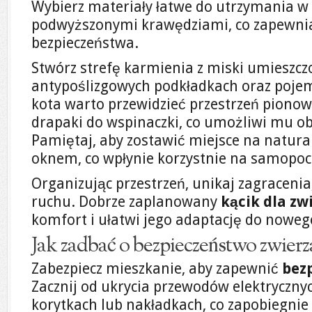
Wybierz materiały łatwe do utrzymania w c
podwyższonymi krawędziami, co zapewni
bezpieczeństwa.
Stwórz strefę karmienia z miski umieszc
antypoślizgowych podkładkach oraz poje
kota warto przewidzieć przestrzeń pionową,
drapaki do wspinaczki, co umożliwi mu ob
Pamiętaj, aby zostawić miejsce na natura
oknem, co wpłynie korzystnie na samopocz
Organizując przestrzeń, unikaj zagraceni
ruchu. Dobrze zaplanowany
kącik dla zw
komfort i ułatwi jego adaptację do noweg
Jak zadbać o bezpieczeństwo zwier
Zabezpiecz mieszkanie, aby zapewnić
bez
Zacznij od ukrycia przewodów elektrycznyc
korytkach lub nakładkach, co zapobiegnie i