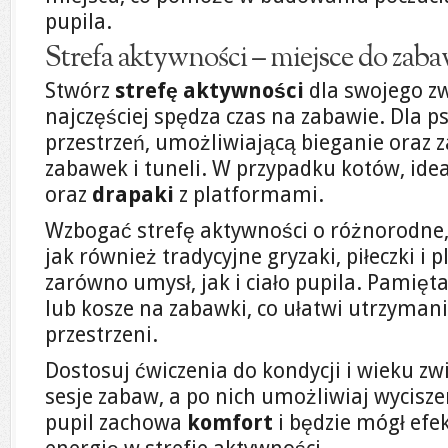
pupila.
Strefa aktywności – miejsce do zaba
Stwórz
strefę aktywności
dla swojego zw
najczęściej spędza czas na zabawie. Dla p
przestrzeń, umożliwiającą bieganie oraz 
zabawek i tuneli. W przypadku kotów, id
oraz
drapaki
z platformami.
Wzbogać strefę aktywności o różnorodne,
jak również tradycyjne gryzaki, piłeczki i 
zarówno umysł, jak i ciało pupila. Pamięt
lub kosze na zabawki, co ułatwi utrzymani
przestrzeni.
Dostosuj ćwiczenia do kondycji i wieku zwi
sesje zabaw, a po nich umożliwiaj wycisze
pupil zachowa
komfort
i będzie mógł efe