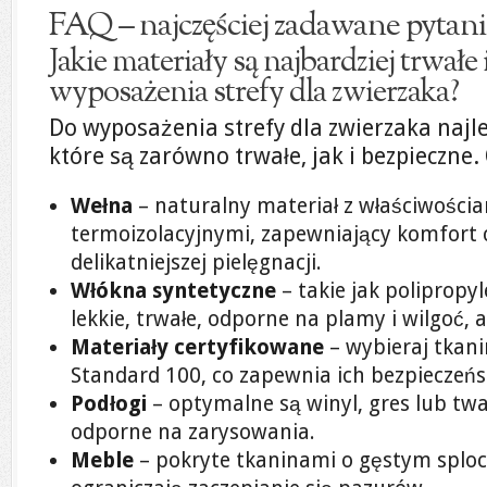
FAQ – najczęściej zadawane pytani
Jakie materiały są najbardziej trwałe
wyposażenia strefy dla zwierzaka?
Do wyposażenia strefy dla zwierzaka najle
które są zarówno trwałe, jak i bezpieczne.
Wełna
– naturalny materiał z właściwościa
termoizolacyjnymi, zapewniający komfort 
delikatniejszej pielęgnacji.
Włókna syntetyczne
– takie jak polipropyle
lekkie, trwałe, odporne na plamy i wilgoć, a
Materiały certyfikowane
– wybieraj tkan
Standard 100, co zapewnia ich bezpieczeńs
Podłogi
– optymalne są winyl, gres lub tw
odporne na zarysowania.
Meble
– pokryte tkaninami o gęstym splocie