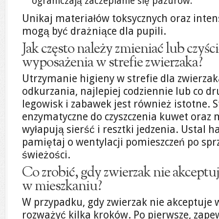
ograniczają zaczepianie się pazurów.
Unikaj materiałów toksycznych oraz inte
mogą być drażniące dla pupili.
Jak często należy zmieniać lub czyśc
wyposażenia w strefie zwierzaka?
Utrzymanie higieny w strefie dla zwierz
odkurzania, najlepiej codziennie lub co dr
legowisk i zabawek jest również istotne. 
enzymatyczne do czyszczenia kuwet oraz m
wyłapują sierść i resztki jedzenia. Ustal
pamiętaj o wentylacji pomieszczeń po sp
świeżości.
Co zrobić, gdy zwierzak nie akceptu
w mieszkaniu?
W przypadku, gdy zwierzak nie akceptuje 
rozważyć kilka kroków. Po pierwsze, zap