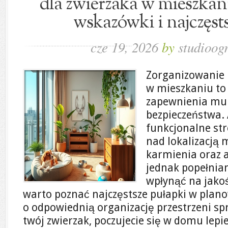
dla zwierzaka w mieszkan
wskazówki i najczęst
cze 19, 2026
by
studioog
Zorganizowanie p
w mieszkaniu to
zapewnienia mu 
bezpieczeństwa.
funkcjonalne str
nad lokalizacją 
karmienia oraz a
jednak popełnia
wpłynąć na jakoś
warto poznać najczęstsze pułapki w plano
o odpowiednią organizację przestrzeni spra
twój zwierzak, poczujecie się w domu lepie