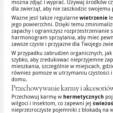
można zdjąć i wyprać. Używaj środków cz
dla zwierząt, aby nie zaszkodzić swojemu 
Ważne jest także regularne
wietrzenie
le
jego powierzchni. Dzięki temu zminimali
zapachy i ograniczysz rozprzestrzenianie 
harmonogram sprzątania, aby mieć pewno
zawsze czyste i przyjazne dla Twojego zwi
W przypadku zabrudzeń organicznych, jak 
szybko, aby zredukować nieprzyjemne zap
mieszkania, szczególnie w miejscach, gdzi
również pomoże w utrzymaniu czystości 
domu.
Przechowywanie karmy i akcesorió
Przechowuj karmę w
hermetycznych
poj
wilgoci i insektom, co zapewni jej
świeżo
nieprzezroczyste pojemniki z blokadą na w