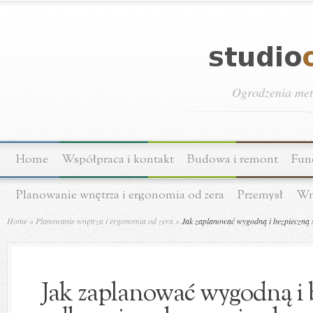
Ogrodzenia meta
Home
Współpraca i kontakt
Budowa i remont
Fun
Planowanie wnętrza i ergonomia od zera
Przemysł
Wn
Home
»
Planowanie wnętrza i ergonomia od zera
»
Jak zaplanować wygodną i bezpieczną st
Jak zaplanować wygodną i b