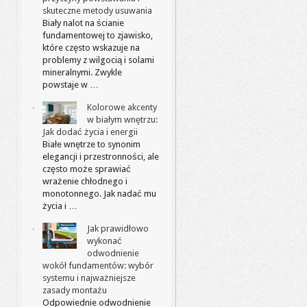
skuteczne metody usuwania
Biały nalot na ścianie
fundamentowej to zjawisko,
które często wskazuje na
problemy z wilgocią i solami
mineralnymi. Zwykle
powstaje w …
Kolorowe akcenty
w białym wnętrzu:
Jak dodać życia i energii
Białe wnętrze to synonim
elegancji i przestronności, ale
często może sprawiać
wrażenie chłodnego i
monotonnego. Jak nadać mu
życia i …
Jak prawidłowo
wykonać
odwodnienie
wokół fundamentów: wybór
systemu i najważniejsze
zasady montażu
Odpowiednie odwodnienie