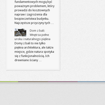
fundamentowych mogą być
poważnym problemem, który
prowadzi do kosztownych
napraw i zagrożenia dla
bezpieczeństwa budynku.
Najczęstsze przyczyny tych …
Dom z bali:
Wnętrza pełne
uroku i naturalnego piękna
Domy z bali to nie tylko
piękna architektura, ale także
miejsce, gdzie natura spotyka
się z funkcjonalnością. Ich
drewniane ściany …