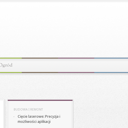
Ogród
BUDOWA I REMONT
Cięcie laserowe: Precyzja i
możliwości aplikacji