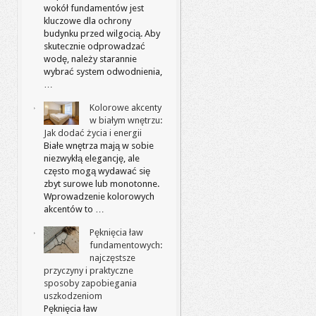
wokół fundamentów jest
kluczowe dla ochrony
budynku przed wilgocią. Aby
skutecznie odprowadzać
wodę, należy starannie
wybrać system odwodnienia,
…
Kolorowe akcenty
w białym wnętrzu:
Jak dodać życia i energii
Białe wnętrza mają w sobie
niezwykłą elegancję, ale
często mogą wydawać się
zbyt surowe lub monotonne.
Wprowadzenie kolorowych
akcentów to …
Pęknięcia ław
fundamentowych:
najczęstsze
przyczyny i praktyczne
sposoby zapobiegania
uszkodzeniom
Pęknięcia ław