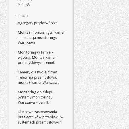
izolację
PRZEMYSŁ
Agregaty prądotwórcze
Montaż monitoringu i kamer
– instalacja monitoringu
Warszawa
Monitoring w firmie –
wycena. Montaż kamer
przemysłowych cennik
Kamery dla twojej firmy.
Telewizja przemysłowa:
montaż kamer Warszawa
Monitoring do sklepu.
Systemy monitoringu
Warszawa – cennik
Kluczowe zastosowania
przełączników przepływu w
systemach przemysłowych