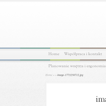
Home
Współpraca i kontakt
Planowanie wnętrza i ergonomia
Home
»
»
image-1773250712.jpg
im