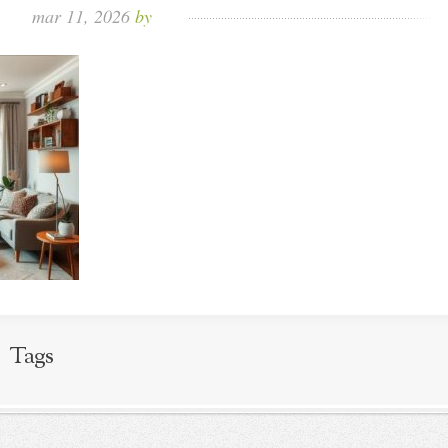
mar 11, 2026
by
Tags