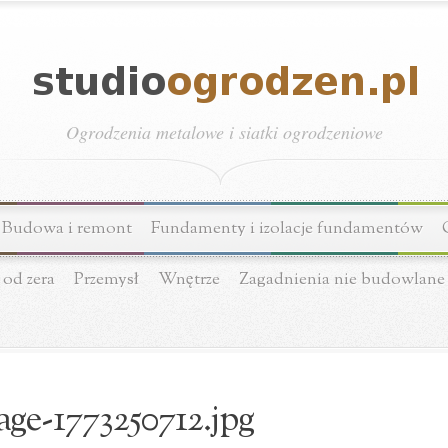
Ogrodzenia metalowe i siatki ogrodzeniowe
Budowa i remont
Fundamenty i izolacje fundamentów
 od zera
Przemysł
Wnętrze
Zagadnienia nie budowlane
age-1773250712.jpg