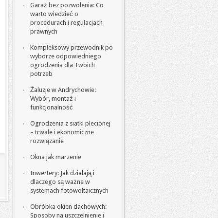
Garaż bez pozwolenia: Co
warto wiedzieć o
procedurach i regulacjach
prawnych
Kompleksowy przewodnik po
wyborze odpowiedniego
ogrodzenia dla Twoich
potrzeb
Żaluzje w Andrychowie:
Wybór, montaż i
funkcjonalność
Ogrodzenia z siatki plecionej
– trwałe i ekonomiczne
rozwiązanie
Okna jak marzenie
Inwertery: Jak działają i
dlaczego są ważne w
systemach fotowoltaicznych
Obróbka okien dachowych:
Sposoby na uszczelnienie i